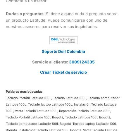
Contacta a un asesor.
Dudas o preguntas.
Si tiene alguna duda o pregunta sobre
un producto Latitude, Puede comunicarse con uno de
nuestros asesores para resolver sus inquietudes.
Soporte Dell Colombia
Servicio al cliente:
3009124335
Crear Ticket de servicio
Palabras mas buscadas
Teclado Portátil Latitude 100L, Teclado Latitude 100L, Teclado computador
Latitude 100L, Teclado laptop Latitude 100L, Instalación Teclado Latitude
100L, Venta Teclado Latitude 100L, Reparación Teclado Latitude 100L,
Teclado Portátil Latitude 100L Bogotá, Teclado Latitude 100L Bogotá,
Teclado computador Latitude 100L Bogotá, Teclado laptop Latitude 100L
Bogotá, Instalación Teclado Latitude 100L Bogotá, Venta Teclado Latitude