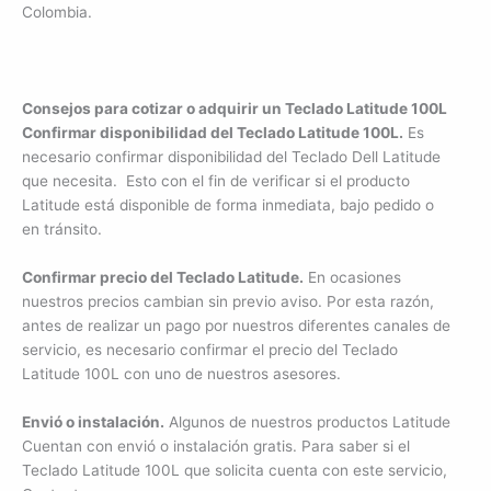
Colombia.
Consejos para cotizar o adquirir un Teclado Latitude 100L
Confirmar disponibilidad del Teclado Latitude 100L.
Es
necesario confirmar disponibilidad del Teclado Dell Latitude
que necesita. Esto con el fin de verificar si el producto
Latitude está disponible de forma inmediata, bajo pedido o
en tránsito.
Confirmar precio del Teclado Latitude.
En ocasiones
nuestros precios cambian sin previo aviso. Por esta razón,
×
antes de realizar un pago por nuestros diferentes canales de
servicio, es necesario confirmar el precio del Teclado
¿Necesitas un experto?
Latitude 100L con uno de nuestros asesores.
Comunícate con nosotros
Envió o instalación.
Algunos de nuestros productos Latitude
3009124335
Cuentan con envió o instalación gratis. Para saber si el
Bogota – Colombia
Teclado Latitude 100L que solicita cuenta con este servicio,