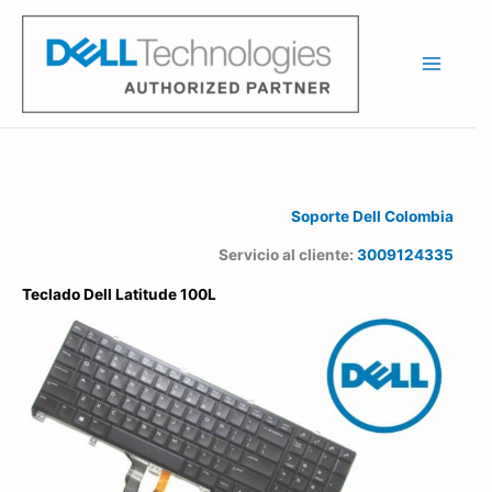
Ir
al
contenido
Soporte Dell Colombia
Servicio al cliente:
3009124335
Teclado Dell Latitude 100L