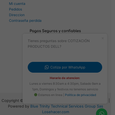
Mi cuenta
Pedidos
Direccion
Contraseña perdida
Tienes preguntas sobre COTIZACIÓN
PRODUCTOS DELL?
Cotiza por WhatsApp
Horario de atencion:
Lunes a viernes 8:30am a 4:30pm, Sabado 9am a
1pm, Domingos y festivos no tenemos servicio
Estamos en linea |
Politica de privacidad
Copyright © 2026
Blue Trinity Technical Services Group Sas
|
Powered by
Blue Trinity Technical Services Group Sas
Losehacer.com