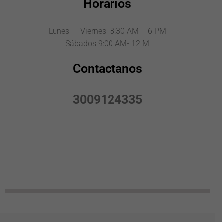
Horarios
Lunes – Viernes 8:30 AM – 6 PM
Sábados 9:00 AM- 12 M
Contactanos
3009124335