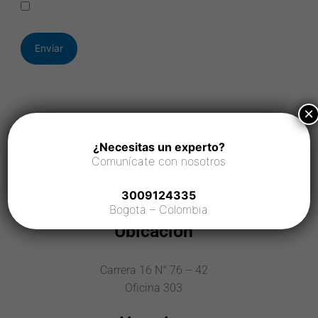
×
¿Necesitas un experto?
Comunícate con nosotros
3009124335
Bogota – Colombia
Ubicación
Carrera 16 N° 76 – 42
Oficina 303