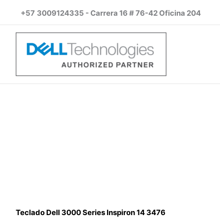
Ir
+57
3009124335 - Carrera 16 # 76-42 Oficina 204
al
contenido
Teclado Dell 3000 Series Inspiron 14 3476