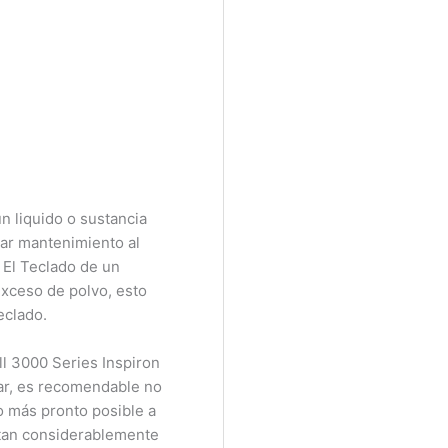
 liquido o sustancia
ar mantenimiento al
El Teclado de un
xceso de polvo, esto
clado.
 3000 Series Inspiron
r, es recomendable no
o más pronto posible a
ctan considerablemente