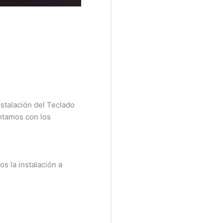
talación del Teclado
ntamos con los
 la instalación a