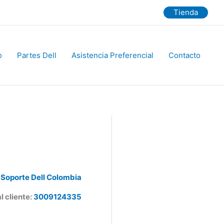
Tienda
Partes Dell
Asistencia Preferencial
Contacto
Soporte Dell Colombia
 cliente:
3009124335