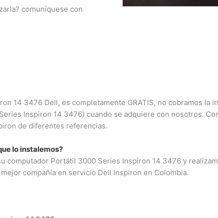
3009124335
azarla? comuníquese con
Bogota – Colombia
piron 14 3476 Dell, es completamente GRATIS, no cobramos la ins
 Series Inspiron 14 3476) cuando se adquiere con nosotros. Co
ron de diferentes referencias.
ue lo instalemos?
computador Portátil 3000 Series Inspiron 14 3476 y realizamos
mejor compañía en servicio Dell Inspiron en Colombia.