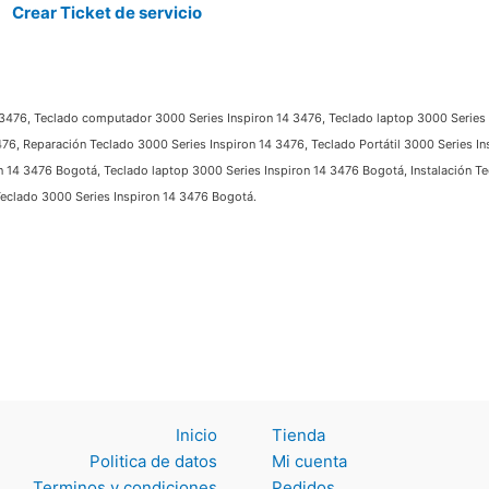
Crear Ticket de servicio
3476, Teclado computador 3000 Series Inspiron 14 3476, Teclado laptop 3000 Series In
6, Reparación Teclado 3000 Series Inspiron 14 3476, Teclado Portátil 3000 Series In
4 3476 Bogotá, Teclado laptop 3000 Series Inspiron 14 3476 Bogotá, Instalación Tec
clado 3000 Series Inspiron 14 3476 Bogotá.
Inicio
Tienda
Politica de datos
Mi cuenta
Terminos y
Pedidos