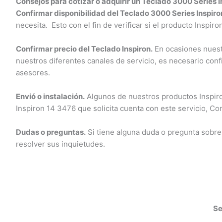
Consejos para cotizar o adquirir un Teclado 3000 Series I
Confirmar disponibilidad del Teclado 3000 Series Inspiron
necesita. Esto con el fin de verificar si el producto Inspiro
Confirmar precio del Teclado Inspiron.
En ocasiones nuestro
nuestros diferentes canales de servicio, es necesario conf
asesores.
Envió o instalación.
Algunos de nuestros productos Inspiron 
Inspiron 14 3476 que solicita cuenta con este servicio, Cont
Dudas o preguntas.
Si tiene alguna duda o pregunta sobre
resolver sus inquietudes.
Ser