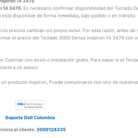
nspiron 14 3476
 14 3476.
Es necesario confirmar disponibilidad del Teclado Del
n está disponible de forma inmediata, bajo pedido o en tránsito.
s precios cambian sin previo aviso. Por esta razón, antes de r
irmar el precio del Teclado 3000 Series Inspiron 14 3476 con u
Cuentan con envió o instalación gratis. Para saber si el Tecla
acta a un asesor.
 un producto Inspiron, Puede comunicarse con uno de nuestros
Soporte Dell Colombia
vicio al cliente:
3009124335