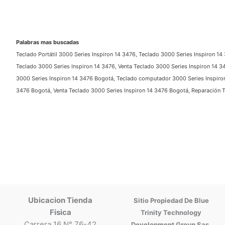
Palabras mas buscadas
Teclado Portátil 3000 Series Inspiron 14 3476, Teclado 3000 Series Inspiron 14 
Teclado 3000 Series Inspiron 14 3476, Venta Teclado 3000 Series Inspiron 14 347
3000 Series Inspiron 14 3476 Bogotá, Teclado computador 3000 Series Inspiron 1
3476 Bogotá, Venta Teclado 3000 Series Inspiron 14 3476 Bogotá, Reparación Te
Ubicacion Tienda
Sitio Propiedad De Blue
Fisica
Trinity Technology
Carrera 16 N° 76-42
Development Group Sas.