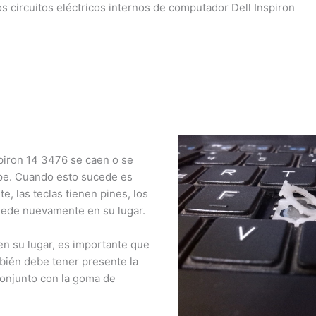
s circuitos eléctricos internos de computador Dell Inspiron
piron 14 3476 se caen o se
pe. Cuando esto sucede es
, las teclas tienen pines, los
ede nuevamente en su lugar.
×
n su lugar, es importante que
bién debe tener presente la
¿Necesitas un experto?
conjunto con la goma de
Comunícate con nosotros