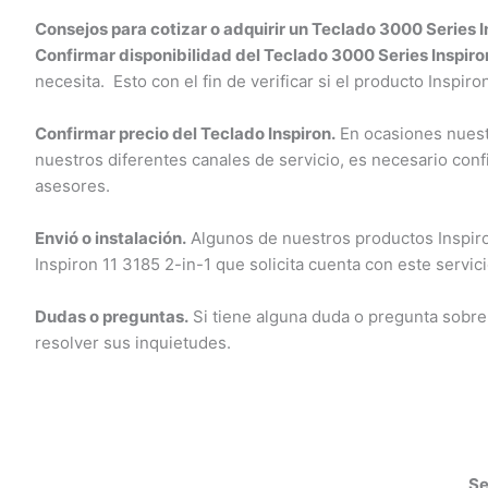
Consejos para cotizar o adquirir un Teclado 3000 Series In
Confirmar disponibilidad del Teclado 3000 Series Inspiron 
necesita. Esto con el fin de verificar si el producto Inspiro
Confirmar precio del Teclado Inspiron.
En ocasiones nuestro
nuestros diferentes canales de servicio, es necesario confi
asesores.
Envió o instalación.
Algunos de nuestros productos Inspiron 
Inspiron 11 3185 2-in-1 que solicita cuenta con este servici
Dudas o preguntas.
Si tiene alguna duda o pregunta sobre
resolver sus inquietudes.
Ser