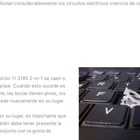
ectan considerablemente los circuitos eléctricos internos de c
iron 11 3185 2-in-1 se caen o
golpe. Cuando esto sucede es
, las teclas tienen pines, los
ede nuevamente en su lugar.
×
n su lugar, es importante que
bién debe tener presente la
¿Necesitas un experto?
conjunto con la goma de
Comunícate con nosotros