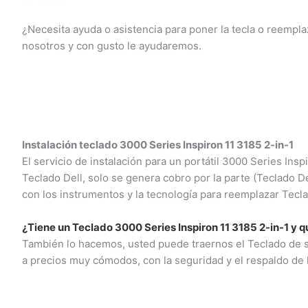
¿Necesita ayuda o asistencia para poner la tecla o reempl
nosotros y con gusto le ayudaremos.
Instalación teclado 3000 Series Inspiron 11 3185 2-in-1
El servicio de instalación para un portátil 3000 Series Insp
Teclado Dell, solo se genera cobro por la parte (Teclado D
con los instrumentos y la tecnología para reemplazar Teclad
¿Tiene un Teclado 3000 Series Inspiron 11 3185 2-in-1 y qu
También lo hacemos, usted puede traernos el Teclado de su 
a precios muy cómodos, con la seguridad y el respaldo de l