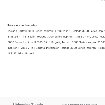
Palabras mas buscadas
Teclado Portátil 3000 Series Inspiron 11 3185 2-in-1, Teclado 3000 Series Inspir
3185 2-in-1, Instalación Teclado 3000 Series Inspiron 11 3185 2-in-1, Venta Tecla
3000 Series Inspiron 11 3185 2-in-1 Bogotá, Teclado 3000 Series Inspiron 11 31
Inspiron 11 3185 2-in-1 Bogotá, Instalación Teclado 3000 Series Inspiron 11 3185
11 3185 2-in-1 Bogotá.
Ubicacion Tienda
Sitio Propiedad De Blue