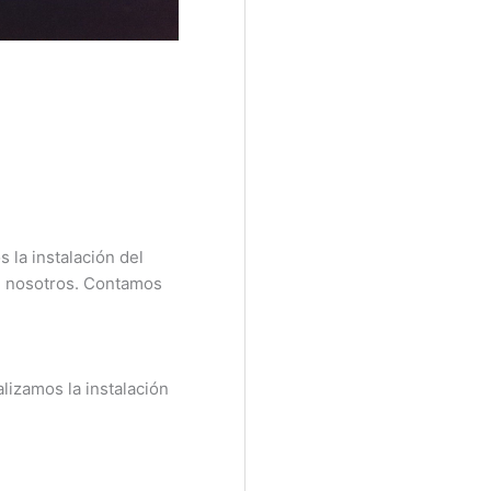
la instalación del
n nosotros. Contamos
izamos la instalación