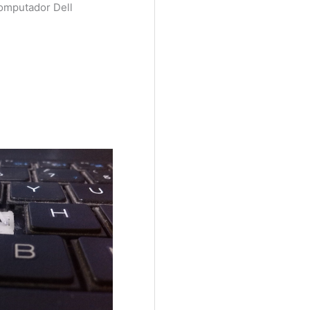
omputador Dell