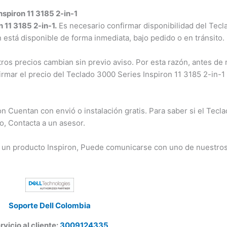
spiron 11 3185 2-in-1
11 3185 2-in-1.
Es necesario confirmar disponibilidad del Tecla
n está disponible de forma inmediata, bajo pedido o en tránsito.
s precios cambian sin previo aviso. Por esta razón, antes de r
rmar el precio del Teclado 3000 Series Inspiron 11 3185 2-in-1
Cuentan con envió o instalación gratis. Para saber si el Tecla
o, Contacta a un asesor.
 un producto Inspiron, Puede comunicarse con uno de nuestros
Soporte Dell Colombia
vicio al cliente:
3009124335