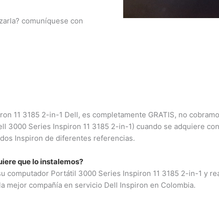
3009124335
azarla? comuníquese con
Bogota – Colombia
iron 11 3185 2-in-1 Dell, es completamente GRATIS, no cobramos 
ell 3000 Series Inspiron 11 3185 2-in-1) cuando se adquiere co
os Inspiron de diferentes referencias.
iere que lo instalemos?
computador Portátil 3000 Series Inspiron 11 3185 2-in-1 y real
a mejor compañía en servicio Dell Inspiron en Colombia.