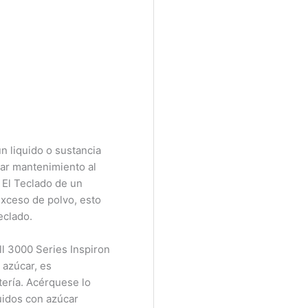
 liquido o sustancia
ar mantenimiento al
El Teclado de un
xceso de polvo, esto
clado.
 3000 Series Inspiron
azúcar, es
ería. Acérquese lo
uidos con azúcar