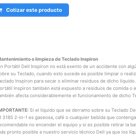
Cotizar este producto
ntenimiento o limpieza de Teclado Inspiron
 Portátil Dell Inspiron no está exento de un accidente con algún
bre su Teclado, cuando esto sucede es posible limpiar o realiz
clado Inspiron para secar o eliminar residuos de dicho líquido. 
rtátil Inspiron también está expuesto a residuos de comida o e
mbién afecta considerablemente el funcionamiento de dicho Te
MPORTANTE:
Si el líquido que se derramo sobre su Teclado Dell
 3185 2-in-1 es gaseosa, café o cualquier bebida que contenga 
comendable no encender el equipo y si es posible retirar la bat
s pronto posible a nuestro servicio técnico Dell ya que los líq