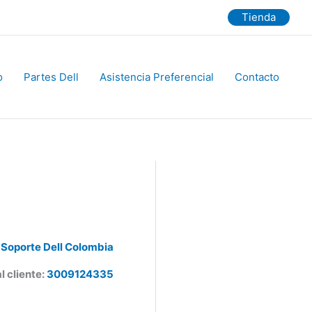
Tienda
Partes Dell
Asistencia Preferencial
Contacto
Soporte Dell Colombia
 cliente:
3009124335