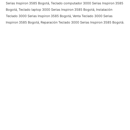
Inspiron 3585, Teclado Portátil 3000 Serias Inspiron 3585 Bogotá, Teclado
3000 Serias Inspiron 3585 Bogotá, Teclado computador 3000 Serias
Inspiron 3585 Bogotá, Teclado laptop 3000 Serias Inspiron 3585 Bogotá,
Instalación Teclado 3000 Serias Inspiron 3585 Bogotá, Venta Teclado 3000
Serias Inspiron 3585 Bogotá, Reparación Teclado 3000 Serias Inspiron
3585 Bogotá.