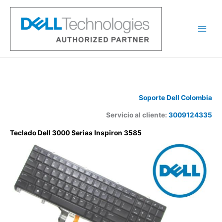
Ir
al
contenido
Soporte Dell Colombia
Servicio al cliente:
3009124335
Teclado Dell 3000 Serias Inspiron 3585