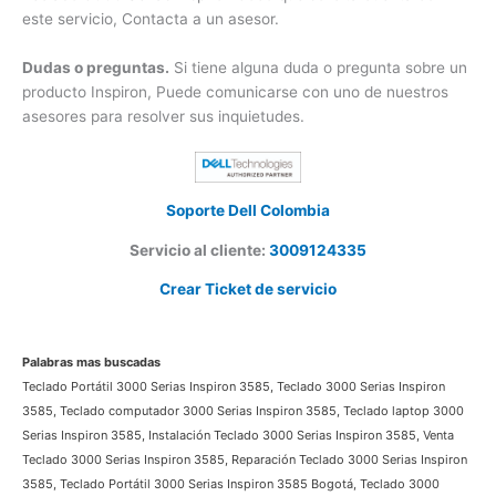
Cuentan con envió o instalación gratis. Para saber si el
3009124335
Teclado 3000 Serias Inspiron 3585 que solicita cuenta con
Bogota – Colombia
este servicio, Contacta a un asesor.
Dudas o preguntas.
Si tiene alguna duda o pregunta sobre
un producto Inspiron, Puede comunicarse con uno de
nuestros asesores para resolver sus inquietudes.
Soporte Dell Colombia
Servicio al cliente:
3009124335
Crear Ticket de servicio
Palabras mas buscadas
Teclado Portátil 3000 Serias Inspiron 3585, Teclado 3000 Serias Inspiron
3585, Teclado computador 3000 Serias Inspiron 3585, Teclado laptop
3000 Serias Inspiron 3585, Instalación Teclado 3000 Serias Inspiron 3585,
Venta Teclado 3000 Serias Inspiron 3585, Reparación Teclado 3000 Serias