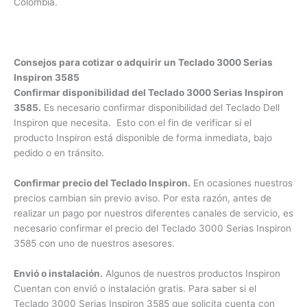
respaldo de la mejor compañía en servicio Dell Inspiron en
Colombia.
Consejos para cotizar o adquirir un Teclado 3000 Serias
Inspiron 3585
Confirmar disponibilidad del Teclado 3000 Serias
Inspiron 3585.
Es necesario confirmar disponibilidad del
Teclado Dell Inspiron que necesita. Esto con el fin de
verificar si el producto Inspiron está disponible de forma
inmediata, bajo pedido o en tránsito.
Confirmar precio del Teclado Inspiron.
En ocasiones
nuestros precios cambian sin previo aviso. Por esta razón,
antes de realizar un pago por nuestros diferentes canales de
×
servicio, es necesario confirmar el precio del Teclado 3000
Serias Inspiron 3585 con uno de nuestros asesores.
¿Necesitas un experto?
Comunícate con nosotros
Envió o instalación.
Algunos de nuestros productos Inspiron