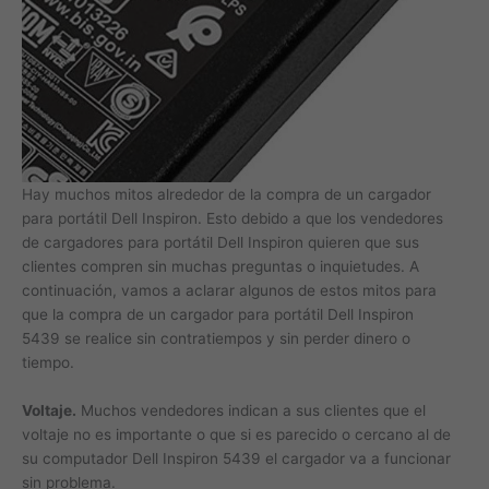
Hay muchos mitos alrededor de la compra de un cargador
para portátil Dell Inspiron. Esto debido a que los vendedores
de cargadores para portátil Dell Inspiron quieren que sus
clientes compren sin muchas preguntas o inquietudes. A
continuación, vamos a aclarar algunos de estos mitos para
que la compra de un cargador para portátil Dell Inspiron
5439 se realice sin contratiempos y sin perder dinero o
tiempo.
Voltaje.
Muchos vendedores indican a sus clientes que el
voltaje no es importante o que si es parecido o cercano al de
su computador Dell Inspiron 5439 el cargador va a funcionar
sin problema.