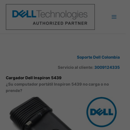
Ir
al
contenido
Soporte Dell Colombia
Servicio al cliente:
3009124335
Cargador Dell Inspiron 5439
¿Su computador portátil Inspiron 5439 no carga o no
prende?