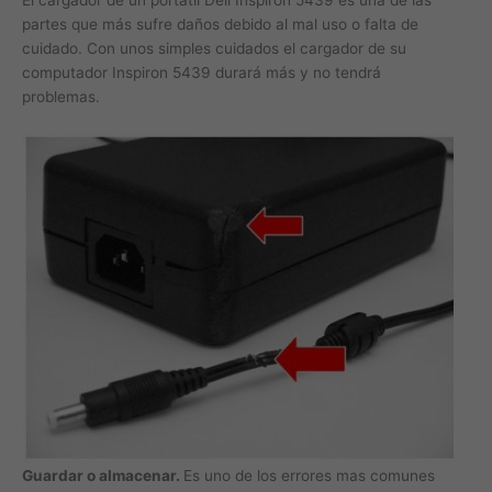
partes que más sufre daños debido al mal uso o falta de
cuidado. Con unos simples cuidados el cargador de su
computador Inspiron 5439 durará más y no tendrá
problemas.
Guardar o almacenar.
Es uno de los errores mas comunes