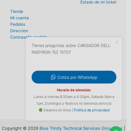
Estado de mi ticket
Tienda
Mi cuenta
Pedidos
Direccion
Contraseña perdida
Tienes preguntas sobre CARGADOR DELL
INSPIRON 15Z 1570?
Cotiza por WhatsApp
Horario de atencion:
Lunes a viernes 8:30am a 4:30pm, Sabado 9am a
1pm, Domingos y festivos no tenemos servicio
Estamos en linea |
Politica de privacidad
Copyright © 2026
Blue Trinity Technical Services Group Sas
|