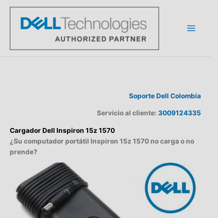
Ir
al
contenido
Soporte Dell Colombia
Servicio al cliente:
3009124335
Cargador Dell Inspiron 15z 1570
¿Su computador portátil Inspiron 15z 1570 no carga o no
prende?