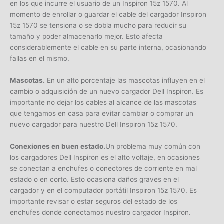
en los que incurre el usuario de un Inspiron 15z 1570. Al
momento de enrollar o guardar el cable del cargador Inspiron
15z 1570 se tensiona o se dobla mucho para reducir su
tamaño y poder almacenarlo mejor. Esto afecta
considerablemente el cable en su parte interna, ocasionando
fallas en el mismo.
Mascotas.
En un alto porcentaje las mascotas influyen en el
cambio o adquisición de un nuevo cargador Dell Inspiron. Es
importante no dejar los cables al alcance de las mascotas
que tengamos en casa para evitar cambiar o comprar un
nuevo cargador para nuestro Dell Inspiron 15z 1570.
Conexiones en buen estado.
Un problema muy común con
los cargadores Dell Inspiron es el alto voltaje, en ocasiones
se conectan a enchufes o conectores de corriente en mal
estado o en corto. Esto ocasiona daños graves en el
cargador y en el computador portátil Inspiron 15z 1570. Es
importante revisar o estar seguros del estado de los
enchufes donde conectamos nuestro cargador Inspiron.