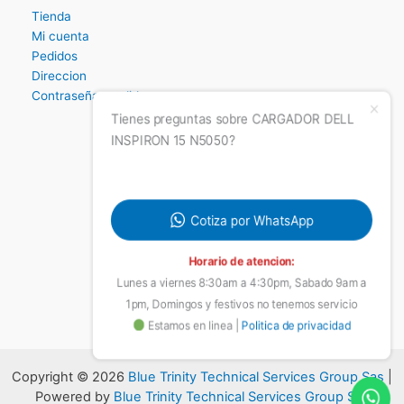
Ticket de soporte
Estado de mi ticket
Tienda
Mi cuenta
Pedidos
Direccion
Contraseña perdida
Tienes preguntas sobre CARGADOR DELL
INSPIRON 15 N5050?
Cotiza por WhatsApp
Horario de atencion:
Lunes a viernes 8:30am a 4:30pm, Sabado 9am a
1pm, Domingos y festivos no tenemos servicio
Estamos en linea |
Politica de privacidad