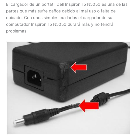
las partes que más sufre daños debido al mal uso o falta de
cuidado. Con unos simples cuidados el cargador de su
computador Inspiron 15 N5050 durará más y no tendrá
problemas.
Guardar o almacenar.
Es uno de los errores mas comunes