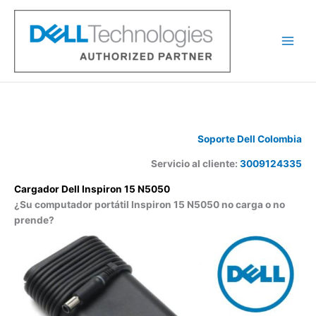
Ir
al
contenido
Soporte Dell Colombia
Servicio al cliente:
3009124335
Cargador Dell Inspiron 15 N5050
¿Su computador portátil Inspiron 15 N5050 no carga o no
prende?