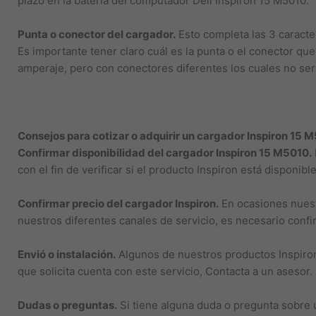
plazo en la batería del computador Dell Inspiron 15 M5010.
Punta o conector del cargador.
Esto completa las 3 caracter
Es importante tener claro cuál es la punta o el conector que
amperaje, pero con conectores diferentes los cuales no ser
Consejos para cotizar o adquirir un cargador Inspiron 15 
Confirmar disponibilidad del cargador Inspiron 15 M5010.
con el fin de verificar si el producto Inspiron está disponib
Confirmar precio del cargador Inspiron.
En ocasiones nuestr
nuestros diferentes canales de servicio, es necesario conf
Envió o instalación.
Algunos de nuestros productos Inspiron 
que solicita cuenta con este servicio, Contacta a un asesor.
Dudas o preguntas.
Si tiene alguna duda o pregunta sobre