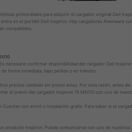
ísticas primordiales para adquirir el cargador original Dell Ins
 entra en el portátil Dell Inspiron. Hay cargadores Alienware co
án compatibles.
M5010
Es necesario confirmar disponibilidad del cargador Dell Inspiro
le de forma inmediata, bajo pedido o en tránsito.
os precios cambian sin previo aviso. Por esta razón, antes de 
irmar el precio del cargador Inspiron 15 M5010 con uno de nues
Cuentan con envió o instalación gratis. Para saber si el carga
 un producto Inspiron, Puede comunicarse con uno de nuestros