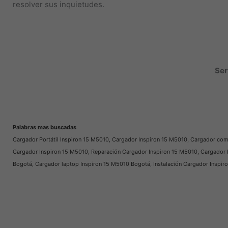
resolver sus inquietudes.
Ser
Palabras mas buscadas
Cargador Portátil Inspiron 15 M5010, Cargador Inspiron 15 M5010, Cargador com
Cargador Inspiron 15 M5010, Reparación Cargador Inspiron 15 M5010, Cargador 
Bogotá, Cargador laptop Inspiron 15 M5010 Bogotá, Instalación Cargador Inspi