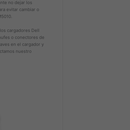
nte no dejar los
ra evitar cambiar o
M5010.
os cargadores Dell
chufes o conectores de
raves en el cargador y
ectamos nuestro