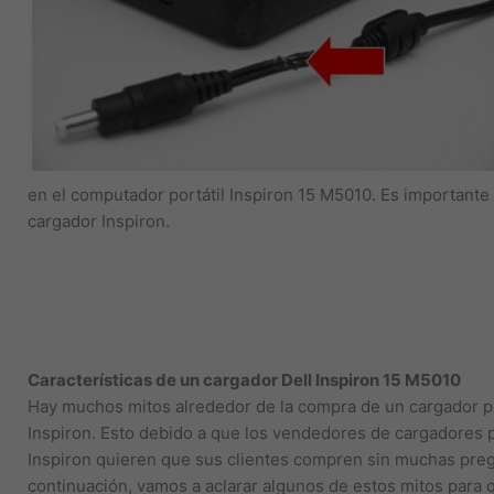
en el computador portátil Inspiron 15 M5010. Es important
cargador Inspiron.
Características de un cargador Dell Inspiron 15 M5010
Hay muchos mitos alrededor de la compra de un cargador par
Inspiron. Esto debido a que los vendedores de cargadores pa
Inspiron quieren que sus clientes compren sin muchas preg
continuación, vamos a aclarar algunos de estos mitos para 