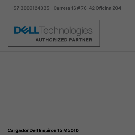
Ir
+57
3009124335 - Carrera 16 # 76-42 Oficina 204
al
contenido
Cargador Dell Inspiron 15 M5010