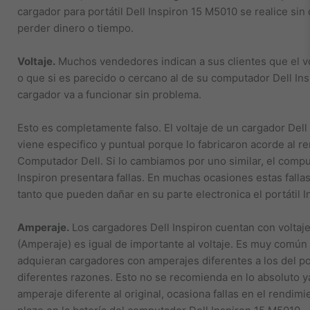
cargador para portátil Dell Inspiron 15 M5010 se realice sin
perder dinero o tiempo.
Voltaje.
Muchos vendedores indican a sus clientes que el vo
o que si es parecido o cercano al de su computador Dell In
cargador va a funcionar sin problema.
Esto es completamente falso. El voltaje de un cargador Dell
viene especifico y puntual porque lo fabricaron acorde al r
Computador Dell. Si lo cambiamos por uno similar, el comput
Inspiron presentara fallas. En muchas ocasiones estas falla
tanto que pueden dañar en su parte electronica el portátil 
Amperaje.
Los cargadores Dell Inspiron cuentan con voltaj
(Amperaje) es igual de importante al voltaje. Es muy común
adquieran cargadores con amperajes diferentes a los del por
diferentes razones. Esto no se recomienda en lo absoluto 
amperaje diferente al original, ocasiona fallas en el rendim