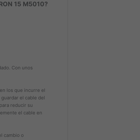
RON 15 M5010?
idado. Con unos
n los que incurre el
 guardar el cable del
para reducir su
lemente el cable en
el cambio o