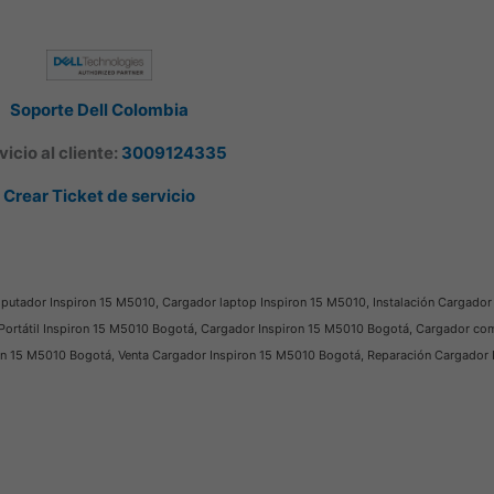
Soporte Dell Colombia
vicio al cliente:
3009124335
Crear Ticket de servicio
putador Inspiron 15 M5010, Cargador laptop Inspiron 15 M5010, Instalación Cargador 
Portátil Inspiron 15 M5010 Bogotá, Cargador Inspiron 15 M5010 Bogotá, Cargador co
ron 15 M5010 Bogotá, Venta Cargador Inspiron 15 M5010 Bogotá, Reparación Cargador 