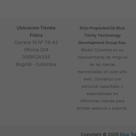
Ubicacion Tienda
Sitio Propiedad De Blue
Fisica
Trinity Technology
Carrera 16 N° 76-42
Development Group Sas.
Oficina 204
Bludet Colombia no es
3009124335
representante de ninguna
Bogotá - Colombia
de las marcas
mencionadas en este sitio
web. Contamos con
personal capacitado y
especializado en
diferentes marcas para
brindar asesoría y soporte.
Copyright © 2026
Blue Tr