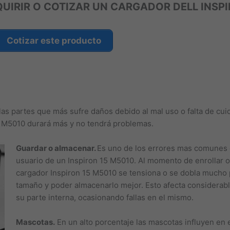
UIRIR O COTIZAR UN CARGADOR DELL INSPI
Cotizar este producto
 las partes que más sufre daños debido al mal uso o falta de cu
5 M5010 durará más y no tendrá problemas.
Guardar o almacenar.
Es uno de los errores mas comunes e
usuario de un Inspiron 15 M5010. Al momento de enrollar o
cargador Inspiron 15 M5010 se tensiona o se dobla mucho 
tamaño y poder almacenarlo mejor. Esto afecta considerab
su parte interna, ocasionando fallas en el mismo.
Mascotas.
En un alto porcentaje las mascotas influyen en 