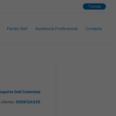
Tienda
Partes Dell
Asistencia Preferencial
Contacto
Soporte Dell Colombia
 cliente:
3009124335