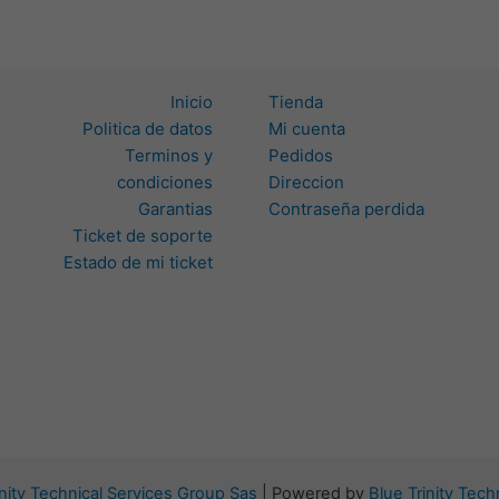
Inicio
Tienda
Politica de datos
Mi cuenta
Terminos y
Pedidos
condiciones
Direccion
Garantias
Contraseña perdida
Ticket de soporte
Estado de mi ticket
inity Technical Services Group Sas
| Powered by
Blue Trinity Tec