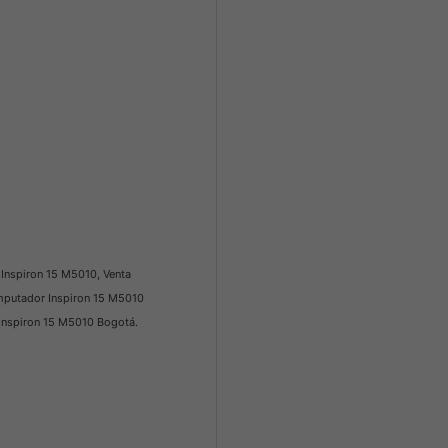
Inspiron 15 M5010, Venta
mputador Inspiron 15 M5010
Inspiron 15 M5010 Bogotá.