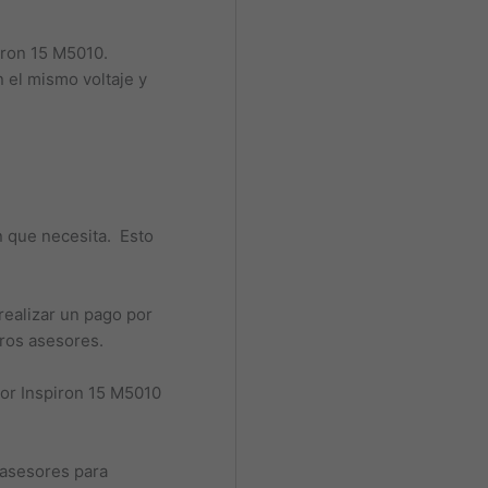
piron 15 M5010.
n el mismo voltaje y
n que necesita. Esto
realizar un pago por
tros asesores.
dor Inspiron 15 M5010
 asesores para