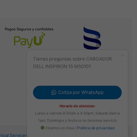
Tienes preguntas sobre CARGADOR
DELL INSPIRON 15 M5010?
Cotiza por WhatsApp
Horario de atencion:
Lunes a viernes 8:30am a 4:30pm, Sabado 9am a
1pm, Domingos y festivos no tenemos servicio
Estamos en linea |
Politica de privacidad
hnical Services Group Sas