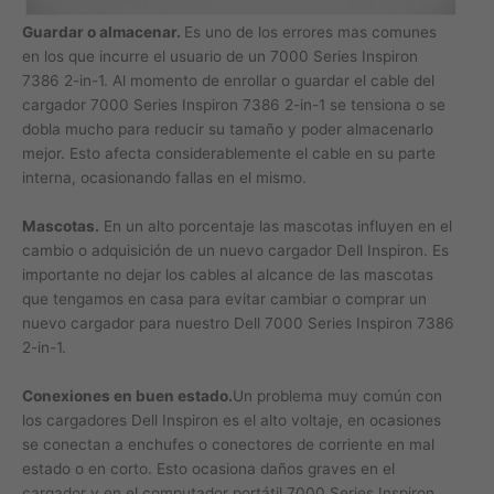
Guardar o almacenar.
Es uno de los errores mas comunes
en los que incurre el usuario de un 7000 Series Inspiron
7386 2-in-1. Al momento de enrollar o guardar el cable del
cargador 7000 Series Inspiron 7386 2-in-1 se tensiona o se
dobla mucho para reducir su tamaño y poder almacenarlo
mejor. Esto afecta considerablemente el cable en su parte
interna, ocasionando fallas en el mismo.
Mascotas.
En un alto porcentaje las mascotas influyen en el
cambio o adquisición de un nuevo cargador Dell Inspiron. Es
importante no dejar los cables al alcance de las mascotas
que tengamos en casa para evitar cambiar o comprar un
nuevo cargador para nuestro Dell 7000 Series Inspiron 7386
2-in-1.
Conexiones en buen estado.
Un problema muy común con
los cargadores Dell Inspiron es el alto voltaje, en ocasiones
se conectan a enchufes o conectores de corriente en mal
estado o en corto. Esto ocasiona daños graves en el
cargador y en el computador portátil 7000 Series Inspiron