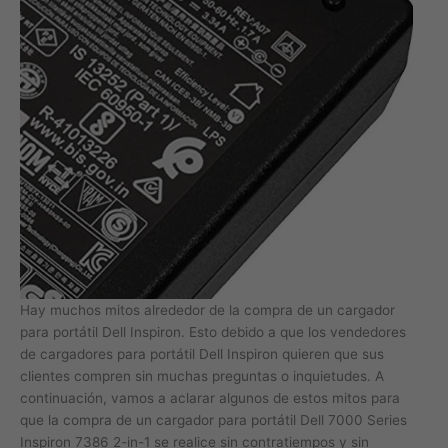
Hay muchos mitos alrededor de la compra de un cargador
para portátil Dell Inspiron. Esto debido a que los vendedores
de cargadores para portátil Dell Inspiron quieren que sus
clientes compren sin muchas preguntas o inquietudes. A
continuación, vamos a aclarar algunos de estos mitos para
que la compra de un cargador para portátil Dell 7000 Series
Inspiron 7386 2-in-1 se realice sin contratiempos y sin