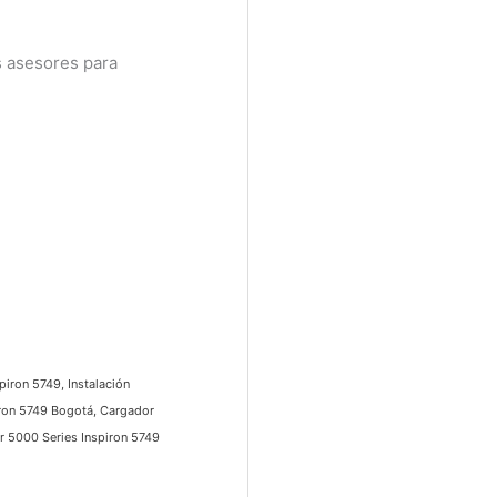
 asesores para
ron 5749, Instalación
ron 5749 Bogotá, Cargador
5000 Series Inspiron 5749