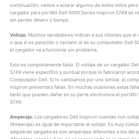
continuación, vamos a aclarar algunos de estos mitos para 
cargador para portátil Dell 5000 Series Inspiron 5749 se re
sin perder dinero o tiempo.
Voltaje.
Muchos vendedores indican a sus clientes que el vo
o que si es parecido o cercano al de su computador Dell 50
el cargador va a funcionar sin problema.
Esto es completamente falso. El voltaje de un cargador Dell
5749 viene especifico y puntual porque lo fabricaron acorde
Computador Dell. Si lo cambiamos por uno similar, el comput
Inspiron presentara fallas. En muchas ocasiones estas falla
tanto que pueden dañar en su parte electronica el portátil 
5749.
Amperaje.
Los cargadores Dell Inspiron cuentan con voltaj
(Amperaje) es igual de importante al voltaje. Es muy común
adquieran cargadores con amperajes diferentes a los del por