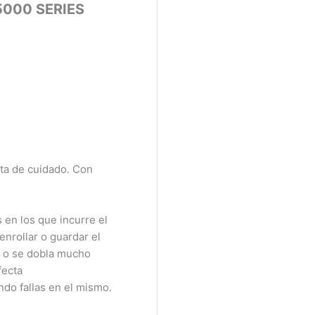
000 SERIES
ta de cuidado. Con
n los que incurre el
rollar o guardar el
 o se dobla mucho
ecta
do fallas en el mismo.