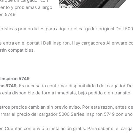
ya que un cargador con
iento y problemas a largo
n 5749.
ísticas primordiales para adquirir el cargador original Dell 500
 entra en el portátil Dell Inspiron. Hay cargadores Alienware co
án compatibles.
Inspiron 5749
on 5749.
Es necesario confirmar disponibilidad del cargador Dell
n está disponible de forma inmediata, bajo pedido o en tránsito.
os precios cambian sin previo aviso. Por esta razón, antes de 
irmar el precio del cargador 5000 Series Inspiron 5749 con uno
Cuentan con envió o instalación gratis. Para saber si el carga