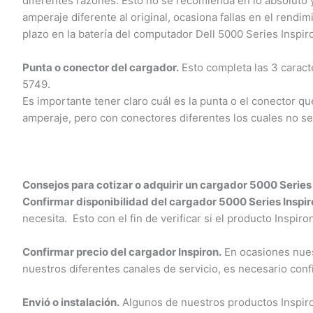
diferentes razones. Esto no se recomienda en lo absoluto 
amperaje diferente al original, ocasiona fallas en el rendim
plazo en la batería del computador Dell 5000 Series Inspiro
Punta o conector del cargador.
Esto completa las 3 caracter
5749.
Es importante tener claro cuál es la punta o el conector que
amperaje, pero con conectores diferentes los cuales no ser
Consejos para cotizar o adquirir un cargador 5000 Series 
Confirmar disponibilidad del cargador 5000 Series Inspir
necesita. Esto con el fin de verificar si el producto Inspiro
Confirmar precio del cargador Inspiron.
En ocasiones nuestr
nuestros diferentes canales de servicio, es necesario conf
Envió o instalación.
Algunos de nuestros productos Inspiron 