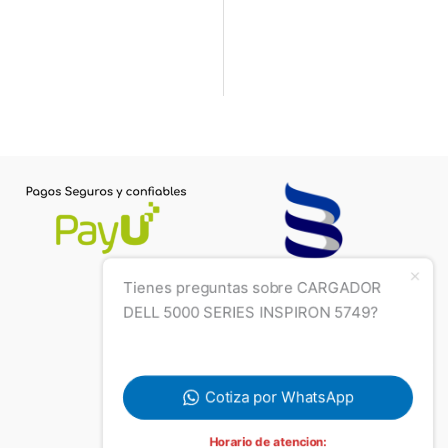
Tienes preguntas sobre CARGADOR
DELL 5000 SERIES INSPIRON 5749?
Cotiza por WhatsApp
Horario de atencion:
Lunes a viernes 8:30am a 4:30pm, Sabado 9am a