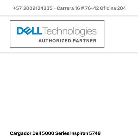
Ir
+57
3009124335 - Carrera 16 # 76-42 Oficina 204
al
contenido
Cargador Dell 5000 Series Inspiron 5749