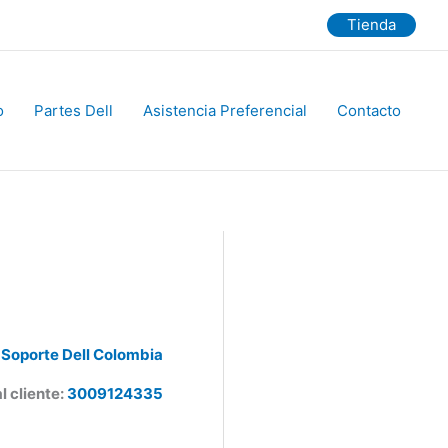
Tienda
Partes Dell
Asistencia Preferencial
Contacto
Soporte Dell Colombia
 cliente:
3009124335