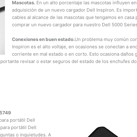
Mascotas.
En un alto porcentaje las mascotas influyen en 
adquisición de un nuevo cargador Dell Inspiron. Es importa
cables al alcance de las mascotas que tengamos en casa pa
comprar un nuevo cargador para nuestro Dell 5000 Series 
Conexiones en buen estado.
Un problema muy común con l
Inspiron es el alto voltaje, en ocasiones se conectan a en
corriente en mal estado o en corto. Esto ocasiona daños g
mportante revisar o estar seguros del estado de los enchufes d
5749
a portátil Dell
ra portátil Dell
untas o inquietudes. A