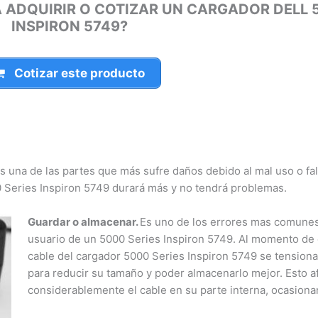
 ADQUIRIR O COTIZAR UN CARGADOR DELL 5
INSPIRON 5749?
Cotizar este producto
s una de las partes que más sufre daños debido al mal uso o fal
Series Inspiron 5749 durará más y no tendrá problemas.
Guardar o almacenar.
Es uno de los errores mas comunes e
usuario de un 5000 Series Inspiron 5749. Al momento de en
cable del cargador 5000 Series Inspiron 5749 se tensiona
para reducir su tamaño y poder almacenarlo mejor. Esto af
considerablemente el cable en su parte interna, ocasionan