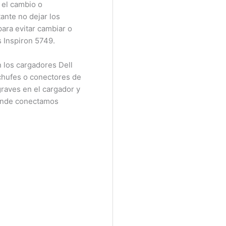
el cambio o
nte no dejar los
ra evitar cambiar o
Inspiron 5749.
os cargadores Dell
chufes o conectores de
raves en el cargador y
onde conectamos