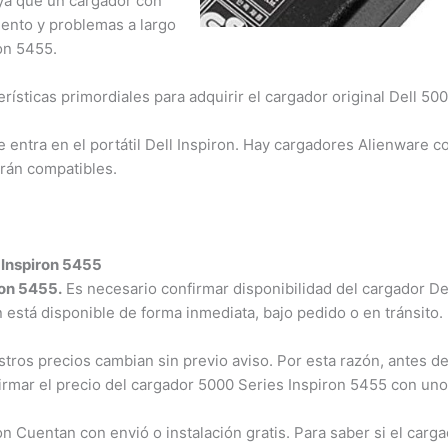
ya que un cargador con
iento y problemas a largo
n 5455.
ísticas primordiales para adquirir el cargador original Dell 500
 entra en el portátil Dell Inspiron. Hay cargadores Alienware co
án compatibles.
Inspiron 5455
on 5455.
Es necesario confirmar disponibilidad del cargador Del
n está disponible de forma inmediata, bajo pedido o en tránsito.
os precios cambian sin previo aviso. Por esta razón, antes de 
irmar el precio del cargador 5000 Series Inspiron 5455 con uno
Cuentan con envió o instalación gratis. Para saber si el carga