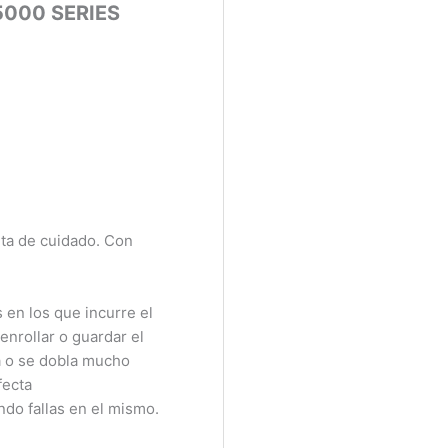
000 SERIES
ta de cuidado. Con
n los que incurre el
rollar o guardar el
 o se dobla mucho
ecta
do fallas en el mismo.