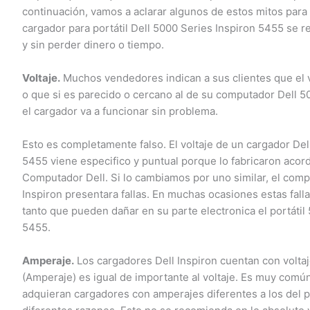
continuación, vamos a aclarar algunos de estos mitos para 
cargador para portátil Dell 5000 Series Inspiron 5455 se re
y sin perder dinero o tiempo.
Voltaje.
Muchos vendedores indican a sus clientes que el vo
o que si es parecido o cercano al de su computador Dell 50
el cargador va a funcionar sin problema.
Esto es completamente falso. El voltaje de un cargador Dell
5455 viene especifico y puntual porque lo fabricaron acorde
Computador Dell. Si lo cambiamos por uno similar, el comput
Inspiron presentara fallas. En muchas ocasiones estas falla
tanto que pueden dañar en su parte electronica el portátil 
5455.
Amperaje.
Los cargadores Dell Inspiron cuentan con voltaj
(Amperaje) es igual de importante al voltaje. Es muy común
adquieran cargadores con amperajes diferentes a los del por