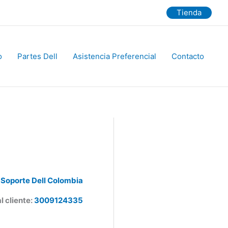
Tienda
Partes Dell
Asistencia Preferencial
Contacto
Soporte Dell Colombia
 cliente:
3009124335