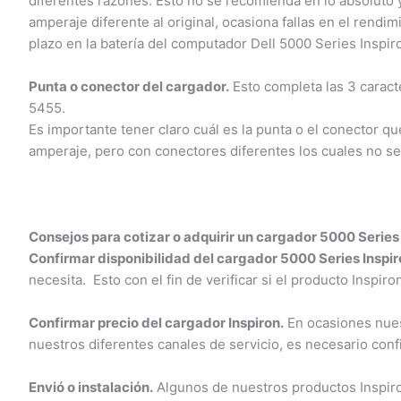
diferentes razones. Esto no se recomienda en lo absoluto 
amperaje diferente al original, ocasiona fallas en el rendim
plazo en la batería del computador Dell 5000 Series Inspiro
Punta o conector del cargador.
Esto completa las 3 caracter
5455.
Es importante tener claro cuál es la punta o el conector que
amperaje, pero con conectores diferentes los cuales no ser
Consejos para cotizar o adquirir un cargador 5000 Series 
Confirmar disponibilidad del cargador 5000 Series Inspir
necesita. Esto con el fin de verificar si el producto Inspiro
Confirmar precio del cargador Inspiron.
En ocasiones nuestr
nuestros diferentes canales de servicio, es necesario conf
Envió o instalación.
Algunos de nuestros productos Inspiron 