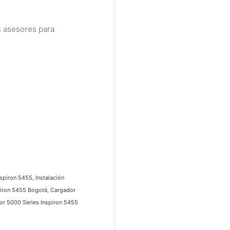
 asesores para
iron 5455, Instalación
iron 5455 Bogotá, Cargador
r 5000 Series Inspiron 5455