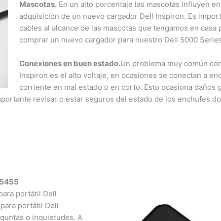
Mascotas.
En un alto porcentaje las mascotas influyen en 
adquisición de un nuevo cargador Dell Inspiron. Es importa
cables al alcance de las mascotas que tengamos en casa pa
comprar un nuevo cargador para nuestro Dell 5000 Series 
Conexiones en buen estado.
Un problema muy común con l
Inspiron es el alto voltaje, en ocasiones se conectan a en
corriente en mal estado o en corto. Esto ocasiona daños g
mportante revisar o estar seguros del estado de los enchufes d
 5455
a portátil Dell
ra portátil Dell
untas o inquietudes. A