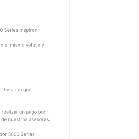
0 Series Inspiron
n el mismo voltaje y
l Inspiron que
realizar un pago por
 de nuestros asesores.
dor 5000 Series