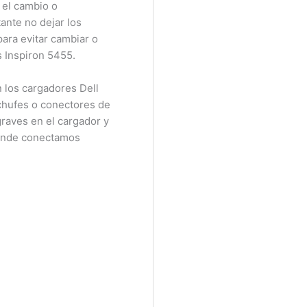
el cambio o
nte no dejar los
ra evitar cambiar o
Inspiron 5455.
os cargadores Dell
chufes o conectores de
raves en el cargador y
onde conectamos