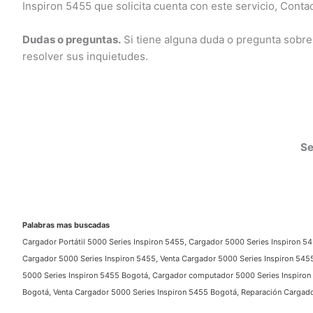
Inspiron 5455 que solicita cuenta con este servicio, Contact
Dudas o preguntas.
Si tiene alguna duda o pregunta sobre
resolver sus inquietudes.
Ser
Palabras mas buscadas
Cargador Portátil 5000 Series Inspiron 5455, Cargador 5000 Series Inspiron 54
Cargador 5000 Series Inspiron 5455, Venta Cargador 5000 Series Inspiron 5455,
5000 Series Inspiron 5455 Bogotá, Cargador computador 5000 Series Inspiron 5
Bogotá, Venta Cargador 5000 Series Inspiron 5455 Bogotá, Reparación Cargador