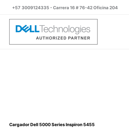
Ir
+57
3009124335 - Carrera 16 # 76-42 Oficina 204
al
contenido
Cargador Dell 5000 Series Inspiron 5455