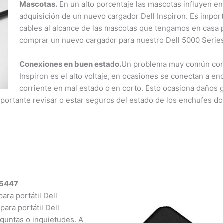
Mascotas.
En un alto porcentaje las mascotas influyen en 
adquisición de un nuevo cargador Dell Inspiron. Es importa
cables al alcance de las mascotas que tengamos en casa pa
comprar un nuevo cargador para nuestro Dell 5000 Series 
Conexiones en buen estado.
Un problema muy común con l
Inspiron es el alto voltaje, en ocasiones se conectan a en
corriente en mal estado o en corto. Esto ocasiona daños g
mportante revisar o estar seguros del estado de los enchufes d
5447
a portátil Dell
ra portátil Dell
untas o inquietudes. A