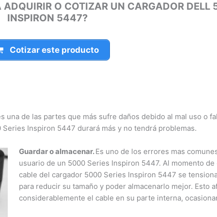
 ADQUIRIR O COTIZAR UN CARGADOR DELL 5
INSPIRON 5447?
Cotizar este producto
s una de las partes que más sufre daños debido al mal uso o fal
Series Inspiron 5447 durará más y no tendrá problemas.
Guardar o almacenar.
Es uno de los errores mas comunes e
usuario de un 5000 Series Inspiron 5447. Al momento de en
cable del cargador 5000 Series Inspiron 5447 se tensiona
para reducir su tamaño y poder almacenarlo mejor. Esto af
considerablemente el cable en su parte interna, ocasionan