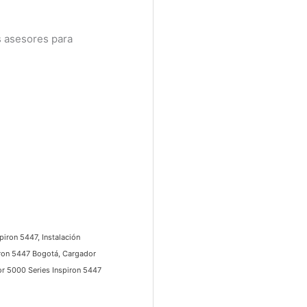
 asesores para
ron 5447, Instalación
ron 5447 Bogotá, Cargador
 5000 Series Inspiron 5447