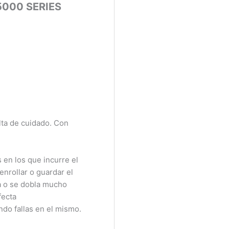
000 SERIES
ta de cuidado. Con
n los que incurre el
rollar o guardar el
 o se dobla mucho
ecta
do fallas en el mismo.