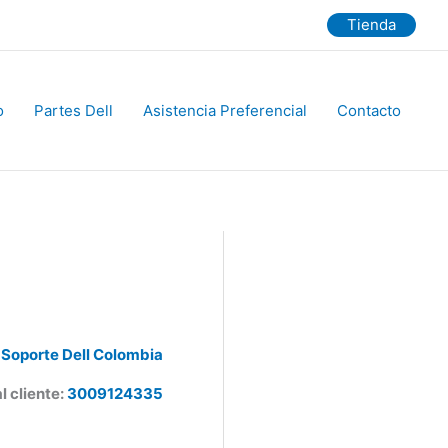
Tienda
Partes Dell
Asistencia Preferencial
Contacto
Soporte Dell Colombia
 cliente:
3009124335