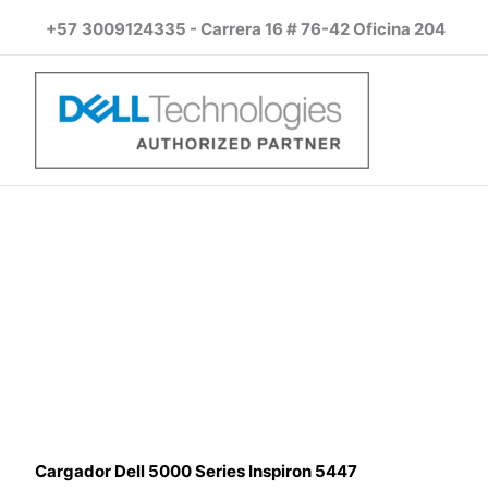
Ir
+57
3009124335 - Carrera 16 # 76-42 Oficina 204
al
contenido
Cargador Dell 5000 Series Inspiron 5447