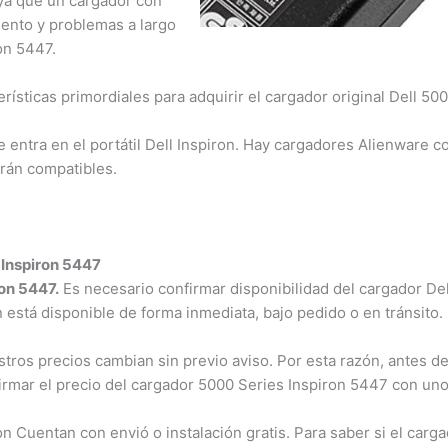
ya que un cargador con
iento y problemas a largo
n 5447.
ísticas primordiales para adquirir el cargador original Dell 500
 entra en el portátil Dell Inspiron. Hay cargadores Alienware co
án compatibles.
Inspiron 5447
n 5447.
Es necesario confirmar disponibilidad del cargador Dell
n está disponible de forma inmediata, bajo pedido o en tránsito.
os precios cambian sin previo aviso. Por esta razón, antes de 
irmar el precio del cargador 5000 Series Inspiron 5447 con uno
Cuentan con envió o instalación gratis. Para saber si el carga