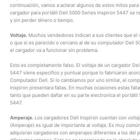
continuación, vamos a aclarar algunos de estos mitos para 
cargador para portátil Dell 5000 Series Inspiron 5447 se re
y sin perder dinero o tiempo.
Voltaje.
Muchos vendedores indican a sus clientes que el vo
o que si es parecido o cercano al de su computador Dell 50
el cargador va a funcionar sin problema.
Esto es completamente falso. El voltaje de un cargador Dell
5447 viene especifico y puntual porque lo fabricaron acord
Computador Dell. Si lo cambiamos por uno similar, el comput
Inspiron presentara fallas. En muchas ocasiones estas falla
tanto que pueden dañar en su parte electronica el portátil 
5447.
Amperaje.
Los cargadores Dell Inspiron cuentan con voltaj
(Amperaje) es igual de importante al voltaje. Es muy común
adquieran cargadores con amperajes diferentes a los del por