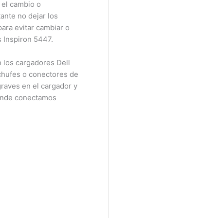
el cambio o
nte no dejar los
ra evitar cambiar o
Inspiron 5447.
os cargadores Dell
chufes o conectores de
raves en el cargador y
onde conectamos