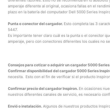
diferentes razones. Esto no se recomienda en lo absoluto 
amperaje diferente al original, ocasiona fallas en el rendim
plazo en la batería del computador Dell 5000 Series Inspiro
Punta o conector del cargador.
Esto completa las 3 caracter
5447.
Es importante tener claro cuál es la punta o el conector que
amperaje, pero con conectores diferentes los cuales no ser
Consejos para cotizar o adquirir un cargador 5000 Series 
Confirmar disponibilidad del cargador 5000 Series Inspiro
necesita. Esto con el fin de verificar si el producto Inspiro
Confirmar precio del cargador Inspiron.
En ocasiones nuestr
nuestros diferentes canales de servicio, es necesario conf
Envió o instalación.
Algunos de nuestros productos Inspiron 