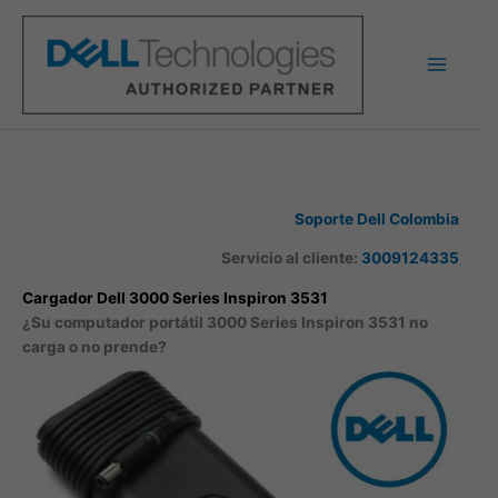
Ir
al
contenido
Soporte Dell Colombia
Servicio al cliente:
3009124335
Cargador Dell 3000 Series Inspiron 3531
¿Su computador portátil 3000 Series Inspiron 3531 no
carga o no prende?