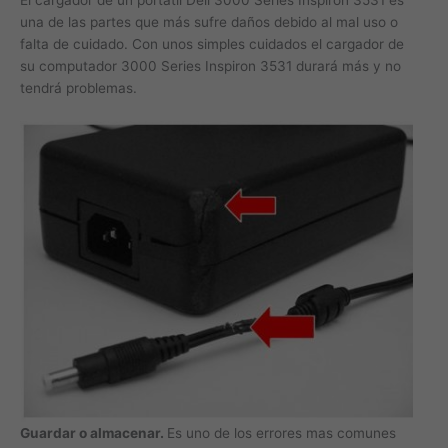
una de las partes que más sufre daños debido al mal uso o
falta de cuidado. Con unos simples cuidados el cargador de
su computador 3000 Series Inspiron 3531 durará más y no
tendrá problemas.
Guardar o almacenar.
Es uno de los errores mas comunes