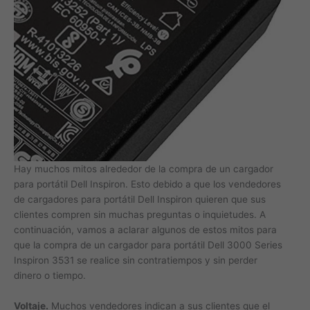
Hay muchos mitos alrededor de la compra de un cargador
para portátil Dell Inspiron. Esto debido a que los vendedores
de cargadores para portátil Dell Inspiron quieren que sus
clientes compren sin muchas preguntas o inquietudes. A
continuación, vamos a aclarar algunos de estos mitos para
que la compra de un cargador para portátil Dell 3000 Series
Inspiron 3531 se realice sin contratiempos y sin perder
dinero o tiempo.
Voltaje.
Muchos vendedores indican a sus clientes que el