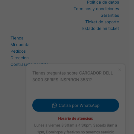
Politica de datos
Terminos y condiciones
Garantias
Ticket de soporte
Estado de mi ticket
Tienda
Mi cuenta
Pedidos
Direccion
Contraseña perdida
Tienes preguntas sobre CARGADOR DELL
3000 SERIES INSPIRON 3531?
Cotiza por WhatsApp
Horario de atencion:
Lunes a viernes 8:30am a 4:30pm, Sabado 9am a