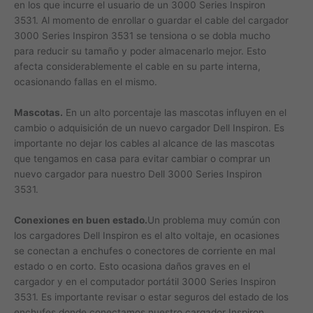
en los que incurre el usuario de un 3000 Series Inspiron
3531. Al momento de enrollar o guardar el cable del cargador
3000 Series Inspiron 3531 se tensiona o se dobla mucho
para reducir su tamaño y poder almacenarlo mejor. Esto
afecta considerablemente el cable en su parte interna,
ocasionando fallas en el mismo.
Mascotas.
En un alto porcentaje las mascotas influyen en el
cambio o adquisición de un nuevo cargador Dell Inspiron. Es
importante no dejar los cables al alcance de las mascotas
que tengamos en casa para evitar cambiar o comprar un
nuevo cargador para nuestro Dell 3000 Series Inspiron
3531.
Conexiones en buen estado.
Un problema muy común con
los cargadores Dell Inspiron es el alto voltaje, en ocasiones
se conectan a enchufes o conectores de corriente en mal
estado o en corto. Esto ocasiona daños graves en el
cargador y en el computador portátil 3000 Series Inspiron
3531. Es importante revisar o estar seguros del estado de los
enchufes donde conectamos nuestro cargador Inspiron.