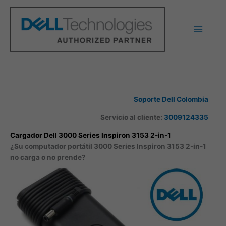
Ir
al
contenido
Soporte Dell Colombia
Servicio al cliente:
3009124335
Cargador Dell 3000 Series Inspiron 3153 2-in-1
¿Su computador portátil 3000 Series Inspiron 3153 2-in-1
no carga o no prende?