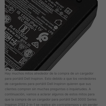
Hay muchos mitos alrededor de la compra de un cargador
para portátil Dell Inspiron. Esto debido a que los vendedores
de cargadores para portátil Dell Inspiron quieren que sus
clientes compren sin muchas preguntas o inquietudes. A
continuación, vamos a aclarar algunos de estos mitos para
que la compra de un cargador para portátil Dell 3000 Series
Inspiron 3153 2-in-1 se realice sin contratiempos y sin perder