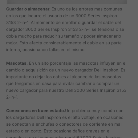
Guardar o almacenar.
Es uno de los errores mas comunes
en los que incurre el usuario de un 3000 Series Inspiron
3153 2-in-1. Al momento de enrollar o guardar el cable del
cargador 3000 Series Inspiron 3153 2-in-1 se tensiona o se
dobla mucho para reducir su tamaño y poder almacenarlo
mejor. Esto afecta considerablemente el cable en su parte
interna, ocasionando fallas en el mismo.
Mascotas.
En un alto porcentaje las mascotas influyen en el
cambio o adquisición de un nuevo cargador Dell Inspiron. Es
importante no dejar los cables al alcance de las mascotas
que tengamos en casa para evitar cambiar o comprar un
nuevo cargador para nuestro Dell 3000 Series Inspiron 3153
2-in-1.
Conexiones en buen estado.
Un problema muy común con
los cargadores Dell Inspiron es el alto voltaje, en ocasiones
se conectan a enchufes o conectores de corriente en mal
estado o en corto. Esto ocasiona daños graves en el
cargador y en el computador portátil 3000 Series Inspiron