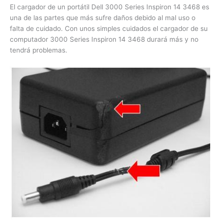
El cargador de un portátil Dell 3000 Series Inspiron 14 3468
es una de las partes que más sufre daños debido al mal uso
o falta de cuidado. Con unos simples cuidados el cargador
de su computador 3000 Series Inspiron 14 3468 durará más
y no tendrá problemas.