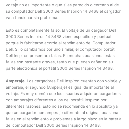
Voltaje.
Muchos vendedores indican a sus clientes que el
voltaje no es importante o que si es parecido o cercano al de
su computador Dell 3000 Series Inspiron 14 3468 el
cargador va a funcionar sin problema.
Esto es completamente falso. El voltaje de un cargador Dell
3000 Series Inspiron 14 3468 viene especifico y puntual
porque lo fabricaron acorde al rendimiento del Computador
Dell. Si lo cambiamos por uno similar, el computador portátil
Dell Inspiron presentara fallas. En muchas ocasiones estas
fallas son bastante graves, tanto que pueden dañar en su
parte electronica el portátil 3000 Series Inspiron 14 3468.
Amperaje.
Los cargadores Dell Inspiron cuentan con voltaje
y amperaje, el segundo (Amperaje) es igual de importante al
voltaje. Es muy común que los usuarios adquieran
cargadores con amperajes diferentes a los del portátil
Inspiron por diferentes razones. Esto no se recomienda en lo
absoluto ya que un cargador con amperaje diferente al