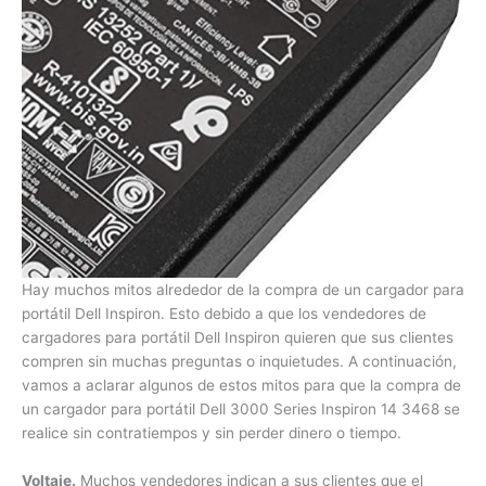
Hay muchos mitos alrededor de la compra de un cargador
para portátil Dell Inspiron. Esto debido a que los vendedores
de cargadores para portátil Dell Inspiron quieren que sus
clientes compren sin muchas preguntas o inquietudes. A
continuación, vamos a aclarar algunos de estos mitos para
que la compra de un cargador para portátil Dell 3000 Series
Inspiron 14 3468 se realice sin contratiempos y sin perder
dinero o tiempo.