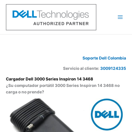
Ir
al
contenido
Soporte Dell Colombia
Servicio al cliente:
3009124335
Cargador Dell 3000 Series Inspiron 14 3468
¿Su computador portátil 3000 Series Inspiron 14 3468 no
carga o no prende?