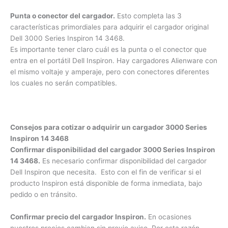
original, ocasiona fallas en el rendimiento y problemas a
largo plazo en la batería del computador Dell 3000 Series
Inspiron 14 3468.
Punta o conector del cargador.
Esto completa las 3
características primordiales para adquirir el cargador original
Dell 3000 Series Inspiron 14 3468.
Es importante tener claro cuál es la punta o el conector que
entra en el portátil Dell Inspiron. Hay cargadores Alienware
con el mismo voltaje y amperaje, pero con conectores
×
diferentes los cuales no serán compatibles.
¿Necesitas un experto?
Comunícate con nosotros
Consejos para cotizar o adquirir un cargador 3000 Series
3009124335
Inspiron 14 3468
Bogota – Colombia
Confirmar disponibilidad del cargador 3000 Series
Inspiron 14 3468.
Es necesario confirmar disponibilidad del
cargador Dell Inspiron que necesita. Esto con el fin de
verificar si el producto Inspiron está disponible de forma
inmediata, bajo pedido o en tránsito.