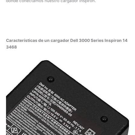
de los enchufes donde conectamos nuestro cargador
Inspiron.
Características de un cargador Dell 3000 Series Inspiron
14 3468