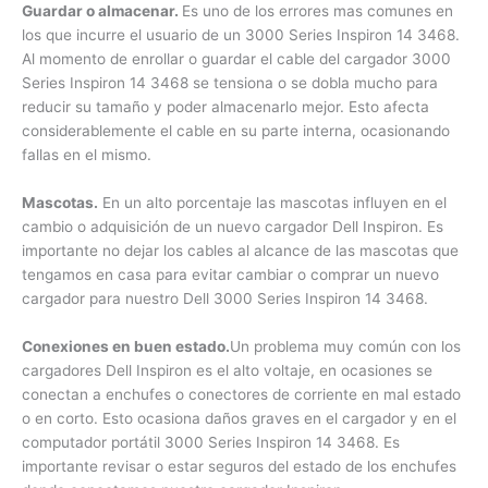
Guardar o almacenar.
Es uno de los errores mas comunes
en los que incurre el usuario de un 3000 Series Inspiron 14
3468. Al momento de enrollar o guardar el cable del
cargador 3000 Series Inspiron 14 3468 se tensiona o se
dobla mucho para reducir su tamaño y poder almacenarlo
mejor. Esto afecta considerablemente el cable en su parte
interna, ocasionando fallas en el mismo.
Mascotas.
En un alto porcentaje las mascotas influyen en el
cambio o adquisición de un nuevo cargador Dell Inspiron. Es
importante no dejar los cables al alcance de las mascotas
que tengamos en casa para evitar cambiar o comprar un
nuevo cargador para nuestro Dell 3000 Series Inspiron 14
3468.
Conexiones en buen estado.
Un problema muy común con
los cargadores Dell Inspiron es el alto voltaje, en ocasiones
se conectan a enchufes o conectores de corriente en mal
estado o en corto. Esto ocasiona daños graves en el
cargador y en el computador portátil 3000 Series Inspiron
14 3468. Es importante revisar o estar seguros del estado