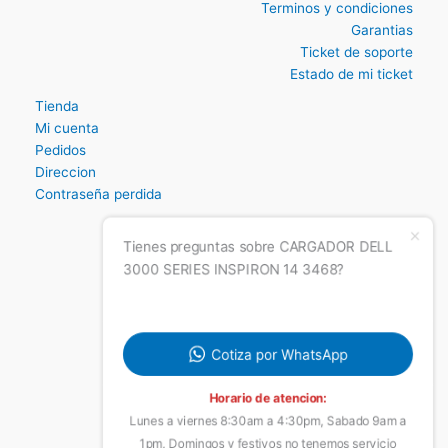
Inicio
Politica de datos
Terminos y condiciones
Garantias
Ticket de soporte
Estado de mi ticket
Tienda
Mi cuenta
Pedidos
Direccion
Tienes preguntas sobre CARGADOR DELL
Contraseña perdida
3000 SERIES INSPIRON 14 3468?
Cotiza por WhatsApp
Horario de atencion:
Lunes a viernes 8:30am a 4:30pm, Sabado 9am a