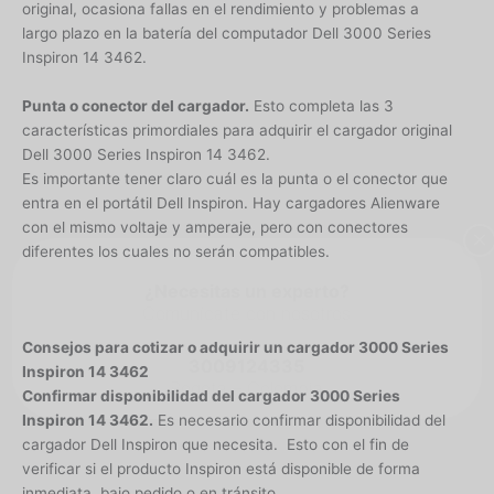
original, ocasiona fallas en el rendimiento y problemas a
largo plazo en la batería del computador Dell 3000 Series
Inspiron 14 3462.
Punta o conector del cargador.
Esto completa las 3
características primordiales para adquirir el cargador original
Dell 3000 Series Inspiron 14 3462.
Es importante tener claro cuál es la punta o el conector que
entra en el portátil Dell Inspiron. Hay cargadores Alienware
con el mismo voltaje y amperaje, pero con conectores
×
diferentes los cuales no serán compatibles.
¿Necesitas un experto?
Comunícate con nosotros
Consejos para cotizar o adquirir un cargador 3000 Series
3009124335
Inspiron 14 3462
Bogota – Colombia
Confirmar disponibilidad del cargador 3000 Series
Inspiron 14 3462.
Es necesario confirmar disponibilidad del
cargador Dell Inspiron que necesita. Esto con el fin de
verificar si el producto Inspiron está disponible de forma
inmediata, bajo pedido o en tránsito.