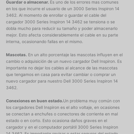
Guardar o almacenar.
Es uno de los errores mas comunes
en los que incurre el usuario de un 3000 Series Inspiron 14
3462. Al momento de enrollar o guardar el cable del
cargador 3000 Series Inspiron 14 3462 se tensiona o se
dobla mucho para reducir su tamaño y poder almacenarlo
mejor. Esto afecta considerablemente el cable en su parte
interna, ocasionando fallas en el mismo.
Mascotas.
En un alto porcentaje las mascotas influyen en el
cambio o adquisición de un nuevo cargador Dell Inspiron. Es
importante no dejar los cables al alcance de las mascotas
que tengamos en casa para evitar cambiar o comprar un
nuevo cargador para nuestro Dell 3000 Series Inspiron 14
3462.
Conexiones en buen estado.
Un problema muy común con
los cargadores Dell Inspiron es el alto voltaje, en ocasiones
se conectan a enchufes o conectores de corriente en mal
estado o en corto. Esto ocasiona daños graves en el
cargador y en el computador portátil 3000 Series Inspiron
14 3462. Es importante revisar o estar seguros del estado