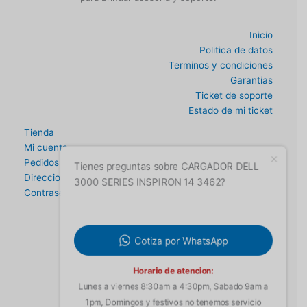
Inicio
Politica de datos
Terminos y condiciones
Garantias
Ticket de soporte
Estado de mi ticket
Tienda
Mi cuenta
Pedidos
Direccion
Tienes preguntas sobre CARGADOR DELL
Contraseña perdida
3000 SERIES INSPIRON 14 3462?
Cotiza por WhatsApp
Horario de atencion:
Lunes a viernes 8:30am a 4:30pm, Sabado 9am a