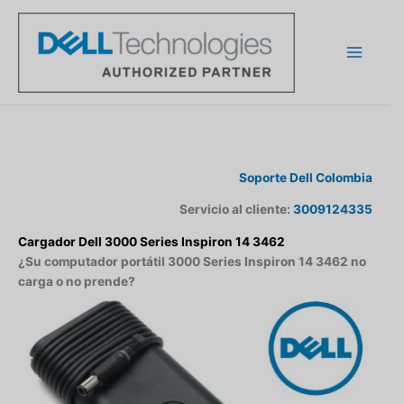
Ir
al
contenido
Soporte Dell Colombia
Servicio al cliente:
3009124335
Cargador Dell 3000 Series Inspiron 14 3462
¿Su computador portátil 3000 Series Inspiron 14 3462 no
carga o no prende?