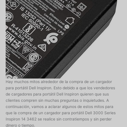
Hay muchos mitos alrededor de la compra de un cargador
para portátil Dell Inspiron. Esto debido a que los vendedores
de cargadores para portátil Dell Inspiron quieren que sus
clientes compren sin muchas preguntas o inquietudes. A
continuación, vamos a aclarar algunos de estos mitos para
que la compra de un cargador para portátil Dell 3000 Series
Inspiron 14 3462 se realice sin contratiempos y sin perder
dinero o tiempo.