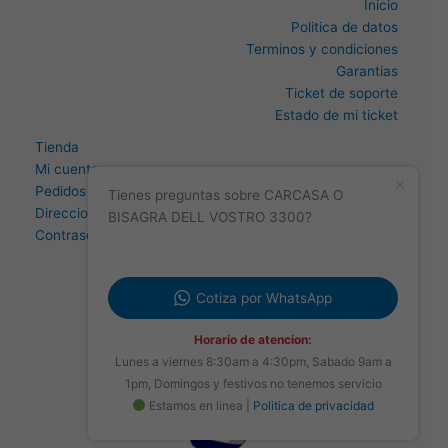
Inicio
Politica de datos
Terminos y condiciones
Garantias
Ticket de soporte
Estado de mi ticket
Tienda
Mi cuenta
Pedidos
Tienes preguntas sobre CARCASA O
Direccion
BISAGRA DELL VOSTRO 3300?
Contraseña perdida
Cotiza por WhatsApp
Horario de atencion:
Lunes a viernes 8:30am a 4:30pm, Sabado 9am a
1pm, Domingos y festivos no tenemos servicio
Estamos en linea |
Politica de privacidad