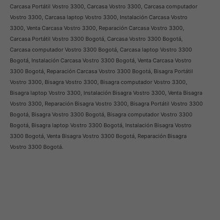
Carcasa Portátil Vostro 3300, Carcasa Vostro 3300, Carcasa computador
Vostro 3300, Carcasa laptop Vostro 3300, Instalación Carcasa Vostro
3300, Venta Carcasa Vostro 3300, Reparación Carcasa Vostro 3300,
Carcasa Portátil Vostro 3300 Bogotá, Carcasa Vostro 3300 Bogotá,
Carcasa computador Vostro 3300 Bogotá, Carcasa laptop Vostro 3300
Bogotá, Instalación Carcasa Vostro 3300 Bogotá, Venta Carcasa Vostro
3300 Bogotá, Reparación Carcasa Vostro 3300 Bogotá, Bisagra Portátil
Vostro 3300, Bisagra Vostro 3300, Bisagra computador Vostro 3300,
Bisagra laptop Vostro 3300, Instalación Bisagra Vostro 3300, Venta Bisagra
Vostro 3300, Reparación Bisagra Vostro 3300, Bisagra Portátil Vostro 3300
Bogotá, Bisagra Vostro 3300 Bogotá, Bisagra computador Vostro 3300
Bogotá, Bisagra laptop Vostro 3300 Bogotá, Instalación Bisagra Vostro
3300 Bogotá, Venta Bisagra Vostro 3300 Bogotá, Reparación Bisagra
Vostro 3300 Bogotá.