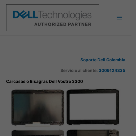
Ir
al
contenido
Soporte Dell Colombia
Servicio al cliente:
3009124335
Carcasas o Bisagras Dell Vostro 3300