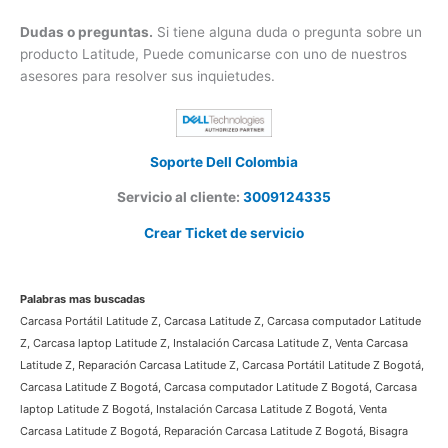
Envió o instalación.
Algunos de nuestros productos Latitude
Cuentan con envió o instalación gratis. Para saber si la
carcasa o bisagra Latitude Z que solicita cuenta con este
servicio, Contacte a un asesor.
Dudas o preguntas.
Si tiene alguna duda o pregunta sobre
un producto Latitude, Puede comunicarse con uno de
nuestros asesores para resolver sus inquietudes.
Soporte Dell Colombia
Servicio al cliente:
3009124335
Crear Ticket de servicio
Palabras mas buscadas
Carcasa Portátil Latitude Z, Carcasa Latitude Z, Carcasa computador