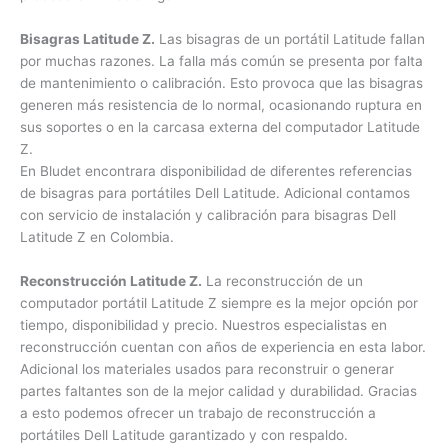
por nuestro trabajo y facilitar la vida de nuestros clientes
realizando todo el proceso en un solo lugar.
Bisagras Latitude Z.
Las bisagras de un portátil Latitude
fallan por muchas razones. La falla más común se presenta
por falta de mantenimiento o calibración. Esto provoca que
las bisagras generen más resistencia de lo normal,
ocasionando ruptura en sus soportes o en la carcasa
externa del computador Latitude Z.
En Bludet encontrara disponibilidad de diferentes referencias
de bisagras para portátiles Dell Latitude. Adicional contamos
con servicio de instalación y calibración para bisagras Dell
Latitude Z en Colombia.
Reconstrucción Latitude Z.
La reconstrucción de un
computador portátil Latitude Z siempre es la mejor opción
por tiempo, disponibilidad y precio. Nuestros especialistas en
reconstrucción cuentan con años de experiencia en esta
labor. Adicional los materiales usados para reconstruir o
generar partes faltantes son de la mejor calidad y
durabilidad. Gracias a esto podemos ofrecer un trabajo de