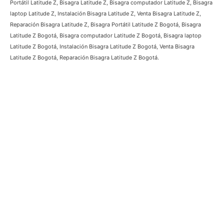
Latitude Z, Carcasa laptop Latitude Z, Instalación Carcasa Latitude Z, Venta
Carcasa Latitude Z, Reparación Carcasa Latitude Z, Carcasa Portátil
Latitude Z Bogotá, Carcasa Latitude Z Bogotá, Carcasa computador
Latitude Z Bogotá, Carcasa laptop Latitude Z Bogotá, Instalación Carcasa
Latitude Z Bogotá, Venta Carcasa Latitude Z Bogotá, Reparación Carcasa
Latitude Z Bogotá, Bisagra Portátil Latitude Z, Bisagra Latitude Z, Bisagra
computador Latitude Z, Bisagra laptop Latitude Z, Instalación Bisagra
Latitude Z, Venta Bisagra Latitude Z, Reparación Bisagra Latitude Z, Bisagra
Portátil Latitude Z Bogotá, Bisagra Latitude Z Bogotá, Bisagra computador
Latitude Z Bogotá, Bisagra laptop Latitude Z Bogotá, Instalación Bisagra
Latitude Z Bogotá, Venta Bisagra Latitude Z Bogotá, Reparación Bisagra
Latitude Z Bogotá.