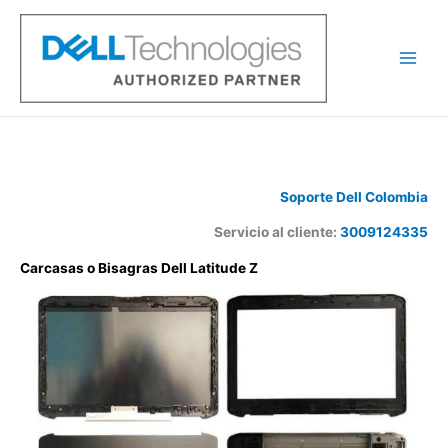
Ir
al
contenido
Soporte Dell Colombia
Servicio al cliente:
3009124335
Carcasas o Bisagras Dell Latitude Z