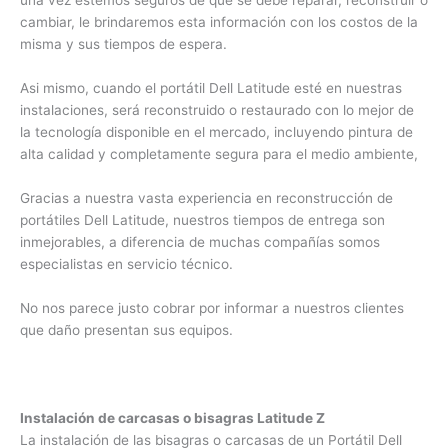
completamente GRATIS. Uno de nuestros técnicos revisará
y diagnosticará su portátil Dell Latitude Z para identificar la
magnitud del daño, una vez estemos seguros de que se
debe reparar, reconstruir o cambiar, le brindaremos esta
información con los costos de la misma y sus tiempos de
espera.
Asi mismo, cuando el portátil Dell Latitude esté en nuestras
instalaciones, será reconstruido o restaurado con lo mejor
de la tecnología disponible en el mercado, incluyendo pintura
de alta calidad y completamente segura para el medio
ambiente,
Gracias a nuestra vasta experiencia en reconstrucción de
portátiles Dell Latitude, nuestros tiempos de entrega son
inmejorables, a diferencia de muchas compañías somos
especialistas en servicio técnico.
No nos parece justo cobrar por informar a nuestros clientes
que daño presentan sus equipos.