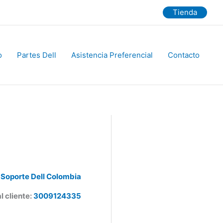
Tienda
Partes Dell
Asistencia Preferencial
Contacto
Soporte Dell Colombia
 cliente:
3009124335