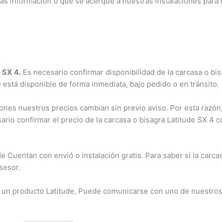
más información o que se acerque a nuestras instalaciones para r
SX 4.
Es necesario confirmar disponibilidad de la carcasa o bisa
e está disponible de forma inmediata, bajo pedido o en tránsito.
es nuestros precios cambian sin previo aviso. Por esta razón, 
rio confirmar el precio de la carcasa o bisagra Latitude SX 4 c
uentan con envió o instalación gratis. Para saber si la carcasa
esor.
 un producto Latitude, Puede comunicarse con uno de nuestros