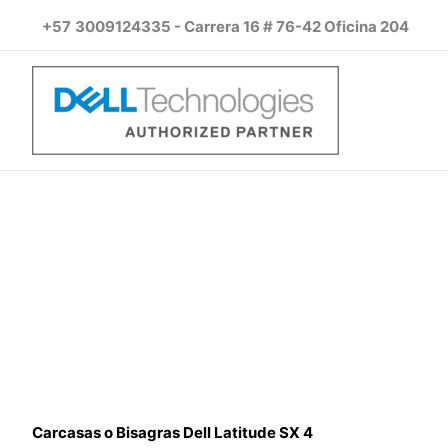
Ir
+57
3009124335 - Carrera 16 # 76-42 Oficina 204
al
contenido
Carcasas o Bisagras Dell Latitude SX 4