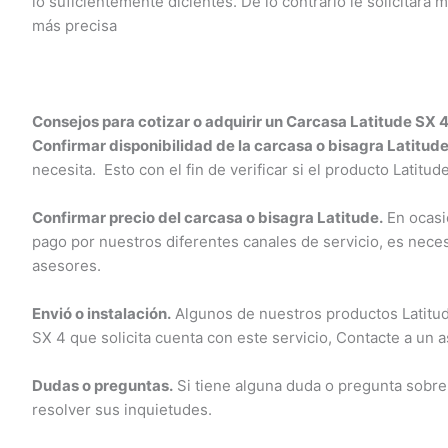
lo suficientemente dicientes. De lo contrario le solicitara 
más precisa
Consejos para cotizar o adquirir un Carcasa Latitude SX 4
Confirmar disponibilidad de la carcasa o bisagra Latitude 
necesita. Esto con el fin de verificar si el producto Latitud
Confirmar precio del carcasa o bisagra Latitude.
En ocasion
pago por nuestros diferentes canales de servicio, es necesa
asesores.
Envió o instalación.
Algunos de nuestros productos Latitude C
SX 4 que solicita cuenta con este servicio, Contacte a un as
Dudas o preguntas.
Si tiene alguna duda o pregunta sobre
resolver sus inquietudes.