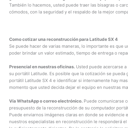
También lo hacemos, usted puede traer las bisagras o carcas
cómodos, con la seguridad y el respaldo de la mejor compañ
Como cotizar una reconstrucción para Latitude SX 4
Se puede hacer de varias maneras, lo importante es que uno 
poder brindar un valor estimado, tiempo de entrega o repara
Presencial en nuestras oficinas.
Usted puede acercarse a nu
su portátil Latitude. Es posible que la cotización se pueda
portátil Latitude SX 4 e identificar si internamente hay mas
momento que usted decida dejar el equipo en nuestras man
Vía WhatsApp o correo electrónico.
Puede comunicarse con 
presupuesto de la reconstrucción de su computador portátil 
Puede enviarnos imágenes claras en donde se evidencie el
nuestros especialistas en reconstrucción le responderá el 