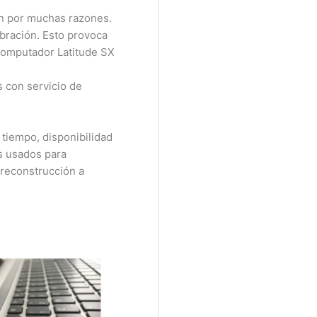
an por muchas razones.
bración. Esto provoca
computador Latitude SX
 con servicio de
iempo, disponibilidad
s usados para
reconstrucción a