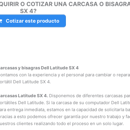
UIRIR O COTIZAR UNA CARCASA O BISAGRA 
SX 4?
Cotizar este producto
rcasas y bisagras Dell Latitude SX 4
ntamos con la experiencia y el personal para cambiar o reparar
rtátil Dell Latitude SX 4.
rcasas Latitude SX 4.
Disponemos de diferentes carcasas par
rtátiles Dell Latitude. Si la carcasa de su computador Dell Latit
ra entrega inmediata, estamos en la capacidad de solicitarla bajo
acias a esto podemos ofrecer garantía por nuestro trabajo y facil
estros clientes realizando todo el proceso en un solo lugar.