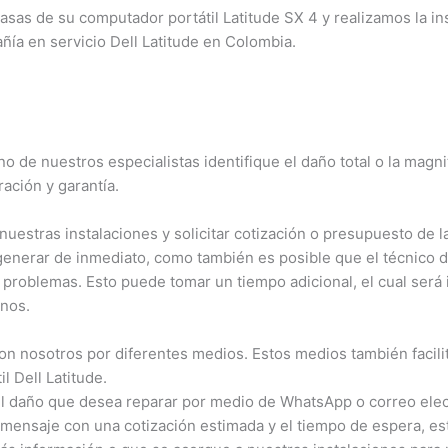
as de su computador portátil Latitude SX 4 y realizamos la ins
ía en servicio Dell Latitude en Colombia.
de nuestros especialistas identifique el daño total o la magni
ción y garantía.
estras instalaciones y solicitar cotización o presupuesto de la
 generar de inmediato, como también es posible que el técnico d
 problemas. Esto puede tomar un tiempo adicional, el cual será 
os.
nosotros por diferentes medios. Estos medios también facilitan
Dell Latitude.
 daño que desea reparar por medio de WhatsApp o correo elect
mensaje con una cotización estimada y el tiempo de espera, est