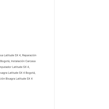
a Latitude SX 4, Reparación
ogotá, Instalación Carcasa
putador Latitude SX 4,
sagra Latitude SX 4 Bogotá,
ón Bisagra Latitude SX 4