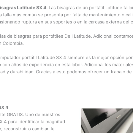
sagras Latitude SX 4.
Las bisagras de un portátil Latitude fall
 falla más común se presenta por falta de mantenimiento o cali
sionando ruptura en sus soportes o en la carcasa externa del 
s de bisagras para portátiles Dell Latitude. Adicional contamos
n Colombia.
utador portátil Latitude SX 4 siempre es la mejor opción por t
con años de experiencia en esta labor. Adicional los materiale
dad y durabilidad. Gracias a esto podemos ofrecer un trabajo de 
X 4
nte GRATIS. Uno de nuestros
 4 para identificar la magnitud
reconstruir o cambiar, le