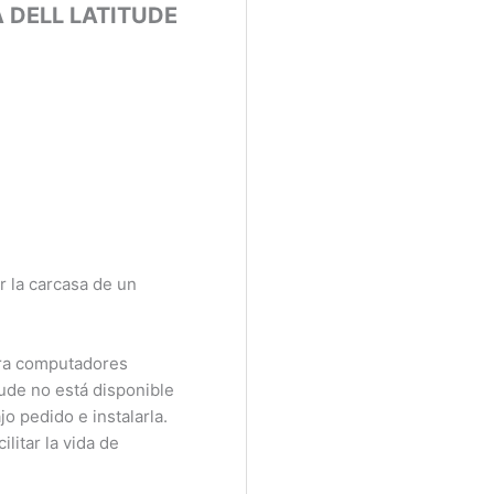
DELL LATITUDE
 la carcasa de un
a computadores
ude no está disponible
 pedido e instalarla.
itar la vida de