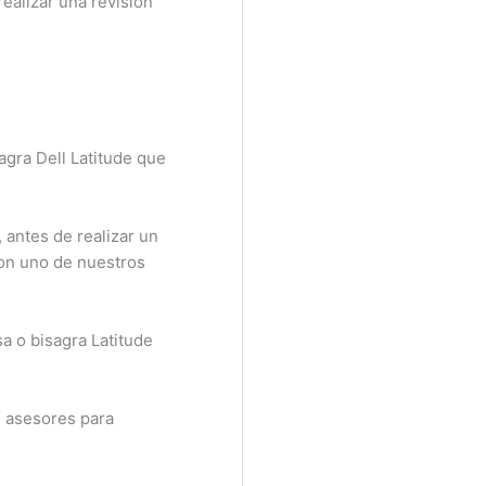
ealizar una revisión
gra Dell Latitude que
antes de realizar un
on uno de nuestros
 o bisagra Latitude
 asesores para