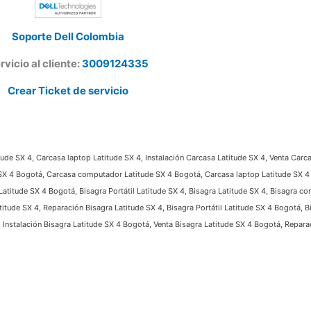
Soporte Dell Colombia
vicio al cliente:
3009124335
Crear Ticket de servicio
de SX 4, Carcasa laptop Latitude SX 4, Instalación Carcasa Latitude SX 4, Venta Carcas
SX 4 Bogotá, Carcasa computador Latitude SX 4 Bogotá, Carcasa laptop Latitude SX 4 B
itude SX 4 Bogotá, Bisagra Portátil Latitude SX 4, Bisagra Latitude SX 4, Bisagra com
itude SX 4, Reparación Bisagra Latitude SX 4, Bisagra Portátil Latitude SX 4 Bogotá, Bi
nstalación Bisagra Latitude SX 4 Bogotá, Venta Bisagra Latitude SX 4 Bogotá, Reparaci