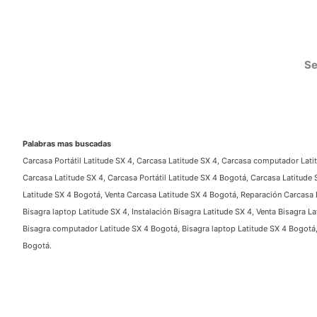
Ser
Palabras mas buscadas
Carcasa Portátil Latitude SX 4, Carcasa Latitude SX 4, Carcasa computador Latitu
Carcasa Latitude SX 4, Carcasa Portátil Latitude SX 4 Bogotá, Carcasa Latitude 
Latitude SX 4 Bogotá, Venta Carcasa Latitude SX 4 Bogotá, Reparación Carcasa Lat
Bisagra laptop Latitude SX 4, Instalación Bisagra Latitude SX 4, Venta Bisagra Lat
Bisagra computador Latitude SX 4 Bogotá, Bisagra laptop Latitude SX 4 Bogotá, I
Bogotá.