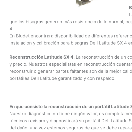
Bi
La
que las bisagras generen más resistencia de lo normal, oca
4.
En Bludet encontrara disponibilidad de diferentes referencia
instalación y calibración para bisagras Dell Latitude SX 4 e
Reconstrucción Latitude SX 4.
La reconstrucción de un comp
y precio. Nuestros especialistas en reconstrucción cuentan 
reconstruir o generar partes faltantes son de la mejor cali
portátiles Dell Latitude garantizado y con respaldo.
En que consiste la reconstrucción de un portátil Latitude S
Nuestro diagnóstico no tiene ningún valor, es completame
técnicos revisará y diagnosticará su portátil Dell Latitude SX
del daño, una vez estemos seguros de que se debe reparar, 