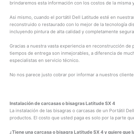
brindaremos esta información con los costos de la misma y
Asi mismo, cuando el portátil Dell Latitude esté en nuestras
reconstruido o restaurado con lo mejor de la tecnología dis
incluyendo pintura de alta calidad y completamente segura 
Gracias a nuestra vasta experiencia en reconstrucción de por
tiempos de entrega son inmejorables, a diferencia de muc
especialistas en servicio técnico.
No nos parece justo cobrar por informar a nuestros cliente
Instalación de carcasas o bisagras Latitude SX 4
La instalación de las bisagras o carcasas de un Portátil Del
productos. El costo que usted paga es solo por la parte que
¿Tiene una carcasa o bisagra Latitude SX 4 y quiere que l