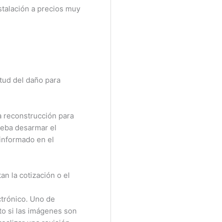
talación a precios muy
tud del daño para
 reconstrucción para
eba desarmar el
informado en el
 la cotización o el
rónico. Uno de
o si las imágenes son