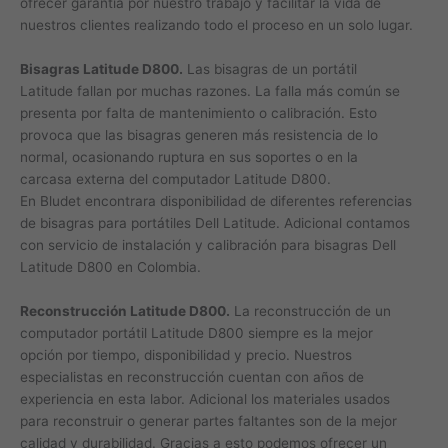
ofrecer garantía por nuestro trabajo y facilitar la vida de
nuestros clientes realizando todo el proceso en un solo lugar.
Bisagras Latitude D800.
Las bisagras de un portátil
Latitude fallan por muchas razones. La falla más común se
presenta por falta de mantenimiento o calibración. Esto
provoca que las bisagras generen más resistencia de lo
normal, ocasionando ruptura en sus soportes o en la
carcasa externa del computador Latitude D800.
En Bludet encontrara disponibilidad de diferentes referencias
de bisagras para portátiles Dell Latitude. Adicional contamos
con servicio de instalación y calibración para bisagras Dell
Latitude D800 en Colombia.
Reconstrucción Latitude D800.
La reconstrucción de un
computador portátil Latitude D800 siempre es la mejor
opción por tiempo, disponibilidad y precio. Nuestros
especialistas en reconstrucción cuentan con años de
experiencia en esta labor. Adicional los materiales usados
para reconstruir o generar partes faltantes son de la mejor
calidad y durabilidad. Gracias a esto podemos ofrecer un