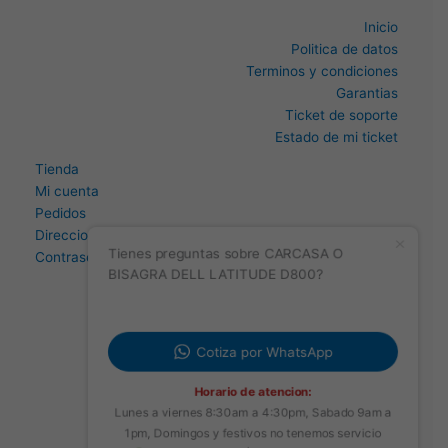
Inicio
Politica de datos
Terminos y condiciones
Garantias
Ticket de soporte
Estado de mi ticket
Tienda
Mi cuenta
Pedidos
Direccion
Tienes preguntas sobre CARCASA O
Contraseña perdida
BISAGRA DELL LATITUDE D800?
Cotiza por WhatsApp
Horario de atencion:
Lunes a viernes 8:30am a 4:30pm, Sabado 9am a
1pm, Domingos y festivos no tenemos servicio