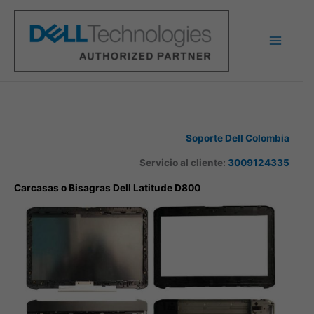
Ir
al
contenido
Soporte Dell Colombia
Servicio al cliente:
3009124335
Carcasas o Bisagras Dell Latitude D800