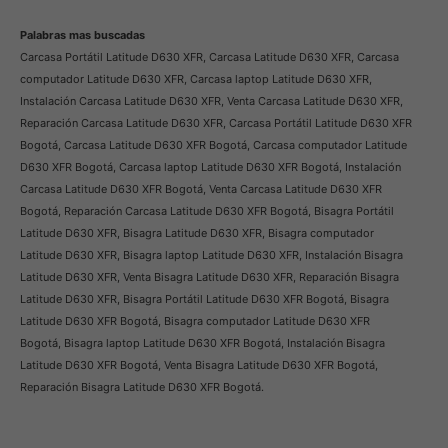
Palabras mas buscadas
Carcasa Portátil Latitude D630 XFR, Carcasa Latitude D630 XFR, Carcasa
computador Latitude D630 XFR, Carcasa laptop Latitude D630 XFR,
Instalación Carcasa Latitude D630 XFR, Venta Carcasa Latitude D630 XFR,
Reparación Carcasa Latitude D630 XFR, Carcasa Portátil Latitude D630 XFR
Bogotá, Carcasa Latitude D630 XFR Bogotá, Carcasa computador Latitude
D630 XFR Bogotá, Carcasa laptop Latitude D630 XFR Bogotá, Instalación
Carcasa Latitude D630 XFR Bogotá, Venta Carcasa Latitude D630 XFR
Bogotá, Reparación Carcasa Latitude D630 XFR Bogotá, Bisagra Portátil
Latitude D630 XFR, Bisagra Latitude D630 XFR, Bisagra computador
Latitude D630 XFR, Bisagra laptop Latitude D630 XFR, Instalación Bisagra
Latitude D630 XFR, Venta Bisagra Latitude D630 XFR, Reparación Bisagra
Latitude D630 XFR, Bisagra Portátil Latitude D630 XFR Bogotá, Bisagra
Latitude D630 XFR Bogotá, Bisagra computador Latitude D630 XFR
Bogotá, Bisagra laptop Latitude D630 XFR Bogotá, Instalación Bisagra
Latitude D630 XFR Bogotá, Venta Bisagra Latitude D630 XFR Bogotá,
Reparación Bisagra Latitude D630 XFR Bogotá.