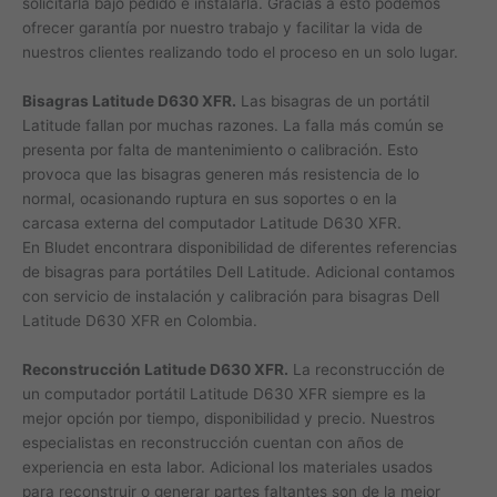
solicitarla bajo pedido e instalarla. Gracias a esto podemos
ofrecer garantía por nuestro trabajo y facilitar la vida de
nuestros clientes realizando todo el proceso en un solo lugar.
Bisagras Latitude D630 XFR.
Las bisagras de un portátil
Latitude fallan por muchas razones. La falla más común se
presenta por falta de mantenimiento o calibración. Esto
provoca que las bisagras generen más resistencia de lo
normal, ocasionando ruptura en sus soportes o en la
carcasa externa del computador Latitude D630 XFR.
En Bludet encontrara disponibilidad de diferentes referencias
de bisagras para portátiles Dell Latitude. Adicional contamos
con servicio de instalación y calibración para bisagras Dell
Latitude D630 XFR en Colombia.
Reconstrucción Latitude D630 XFR.
La reconstrucción de
un computador portátil Latitude D630 XFR siempre es la
mejor opción por tiempo, disponibilidad y precio. Nuestros
especialistas en reconstrucción cuentan con años de
experiencia en esta labor. Adicional los materiales usados
para reconstruir o generar partes faltantes son de la mejor