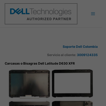
Ir
al
contenido
Soporte Dell Colombia
Servicio al cliente:
3009124335
Carcasas o Bisagras Dell Latitude D630 XFR