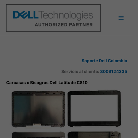
Ir
al
contenido
Soporte Dell Colombia
Servicio al cliente:
3009124335
Carcasas o Bisagras Dell Latitude C810