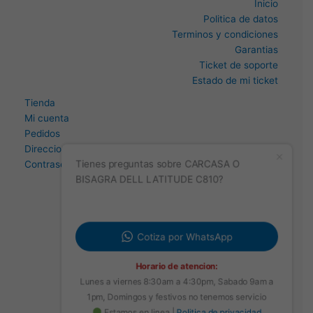
Inicio
Politica de datos
Terminos y condiciones
Garantias
Ticket de soporte
Estado de mi ticket
Tienda
Mi cuenta
Pedidos
Direccion
Contraseña perdida
Tienes preguntas sobre CARCASA O
BISAGRA DELL LATITUDE C810?
Cotiza por WhatsApp
Horario de atencion:
Lunes a viernes 8:30am a 4:30pm, Sabado 9am a
1pm, Domingos y festivos no tenemos servicio