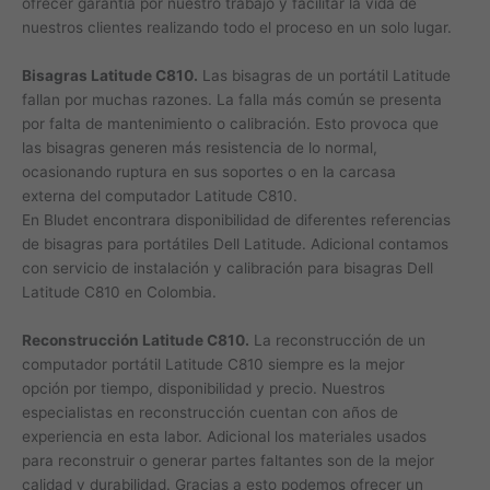
ofrecer garantía por nuestro trabajo y facilitar la vida de
nuestros clientes realizando todo el proceso en un solo lugar.
Bisagras Latitude C810.
Las bisagras de un portátil Latitude
fallan por muchas razones. La falla más común se presenta
por falta de mantenimiento o calibración. Esto provoca que
las bisagras generen más resistencia de lo normal,
ocasionando ruptura en sus soportes o en la carcasa
externa del computador Latitude C810.
En Bludet encontrara disponibilidad de diferentes referencias
de bisagras para portátiles Dell Latitude. Adicional contamos
con servicio de instalación y calibración para bisagras Dell
Latitude C810 en Colombia.
Reconstrucción Latitude C810.
La reconstrucción de un
computador portátil Latitude C810 siempre es la mejor
opción por tiempo, disponibilidad y precio. Nuestros
especialistas en reconstrucción cuentan con años de
experiencia en esta labor. Adicional los materiales usados
para reconstruir o generar partes faltantes son de la mejor
calidad y durabilidad. Gracias a esto podemos ofrecer un