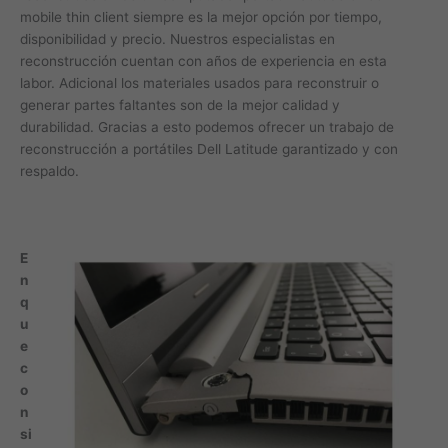
mobile thin client siempre es la mejor opción por tiempo,
disponibilidad y precio. Nuestros especialistas en
reconstrucción cuentan con años de experiencia en esta
labor. Adicional los materiales usados para reconstruir o
generar partes faltantes son de la mejor calidad y
durabilidad. Gracias a esto podemos ofrecer un trabajo de
reconstrucción a portátiles Dell Latitude garantizado y con
respaldo.
E
n
q
u
e
c
o
n
si