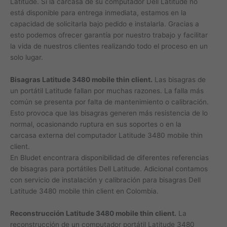
Latitude. Si la carcasa de su computador Dell Latitude no
está disponible para entrega inmediata, estamos en la
capacidad de solicitarla bajo pedido e instalarla. Gracias a
esto podemos ofrecer garantía por nuestro trabajo y facilitar
la vida de nuestros clientes realizando todo el proceso en un
solo lugar.
Bisagras Latitude 3480 mobile thin client.
Las bisagras de
un portátil Latitude fallan por muchas razones. La falla más
común se presenta por falta de mantenimiento o calibración.
Esto provoca que las bisagras generen más resistencia de lo
normal, ocasionando ruptura en sus soportes o en la
carcasa externa del computador Latitude 3480 mobile thin
client.
En Bludet encontrara disponibilidad de diferentes referencias
de bisagras para portátiles Dell Latitude. Adicional contamos
con servicio de instalación y calibración para bisagras Dell
Latitude 3480 mobile thin client en Colombia.
Reconstrucción Latitude 3480 mobile thin client.
La
reconstrucción de un computador portátil Latitude 3480