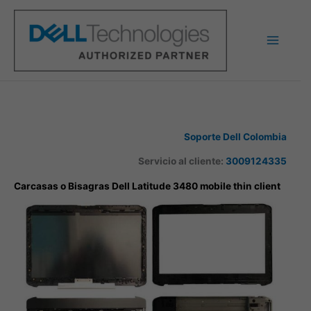
Ir
al
contenido
Soporte Dell Colombia
Servicio al cliente:
3009124335
Carcasas o Bisagras Dell Latitude 3480 mobile thin client