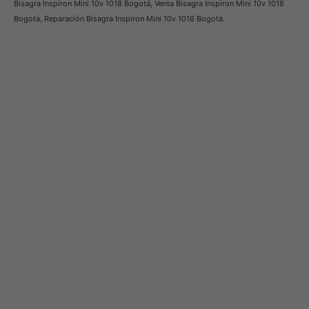
Bisagra Inspiron Mini 10v 1018 Bogotá, Venta Bisagra Inspiron Mini 10v 1018
Bogotá, Reparación Bisagra Inspiron Mini 10v 1018 Bogotá.