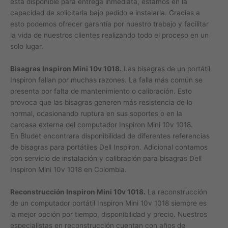
está disponible para entrega inmediata, estamos en la
capacidad de solicitarla bajo pedido e instalarla. Gracias a
esto podemos ofrecer garantía por nuestro trabajo y facilitar
la vida de nuestros clientes realizando todo el proceso en un
solo lugar.
Bisagras Inspiron Mini 10v 1018.
Las bisagras de un portátil
Inspiron fallan por muchas razones. La falla más común se
presenta por falta de mantenimiento o calibración. Esto
provoca que las bisagras generen más resistencia de lo
normal, ocasionando ruptura en sus soportes o en la
carcasa externa del computador Inspiron Mini 10v 1018.
En Bludet encontrara disponibilidad de diferentes referencias
de bisagras para portátiles Dell Inspiron. Adicional contamos
con servicio de instalación y calibración para bisagras Dell
Inspiron Mini 10v 1018 en Colombia.
Reconstrucción Inspiron Mini 10v 1018.
La reconstrucción
de un computador portátil Inspiron Mini 10v 1018 siempre es
la mejor opción por tiempo, disponibilidad y precio. Nuestros
especialistas en reconstrucción cuentan con años de