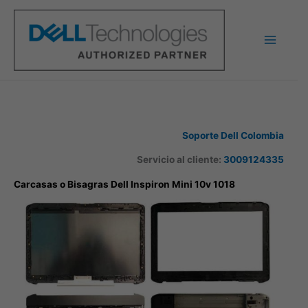
Ir
al
contenido
Soporte Dell Colombia
Servicio al cliente:
3009124335
Carcasas o Bisagras Dell Inspiron Mini 10v 1018