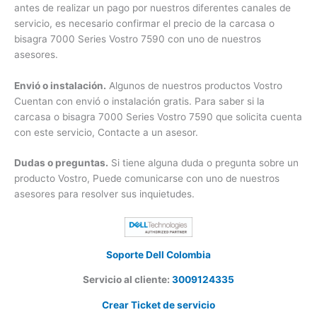
fin de verificar si el producto Vostro está disponible de forma
inmediata, bajo pedido o en tránsito.
Confirmar precio del carcasa o bisagra Vostro.
En
ocasiones nuestros precios cambian sin previo aviso. Por
esta razón, antes de realizar un pago por nuestros diferentes
canales de servicio, es necesario confirmar el precio de la
carcasa o bisagra 7000 Series Vostro 7590 con uno de
nuestros asesores.
Envió o instalación.
Algunos de nuestros productos Vostro
Cuentan con envió o instalación gratis. Para saber si la
carcasa o bisagra 7000 Series Vostro 7590 que solicita
cuenta con este servicio, Contacte a un asesor.
Dudas o preguntas.
Si tiene alguna duda o pregunta sobre
un producto Vostro, Puede comunicarse con uno de
nuestros asesores para resolver sus inquietudes.