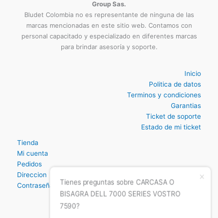
Carrera 16 N° 76-42 Oficina 204
3009124335
Bogotá - Colombia
Sitio Propiedad De Blue Trinity Technology Development
Group Sas.
Bludet Colombia no es representante de ninguna de las
marcas mencionadas en este sitio web. Contamos con
personal capacitado y especializado en diferentes marcas
para brindar asesoría y soporte.
Inicio
Politica de datos
Terminos y condiciones
Garantias
Ticket de soporte
Estado de mi ticket
Tienda
Mi cuenta
Tienes preguntas sobre CARCASA O