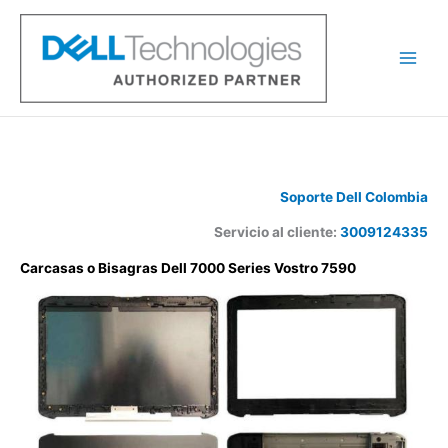
Ir
al
contenido
Soporte Dell Colombia
Servicio al cliente:
3009124335
Carcasas o Bisagras Dell 7000 Series Vostro 7590