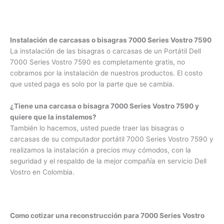
inmejorables, a diferencia de muchas compañías somos
especialistas en servicio técnico.
No nos parece justo cobrar por informar a nuestros clientes
que daño presentan sus equipos.
Instalación de carcasas o bisagras 7000 Series Vostro
7590
La instalación de las bisagras o carcasas de un Portátil Dell
7000 Series Vostro 7590 es completamente gratis, no
cobramos por la instalación de nuestros productos. El costo
que usted paga es solo por la parte que se cambia.
¿Tiene una carcasa o bisagra 7000 Series Vostro 7590 y
quiere que la instalemos?
También lo hacemos, usted puede traer las bisagras o
carcasas de su computador portátil 7000 Series Vostro
7590 y realizamos la instalación a precios muy cómodos,
con la seguridad y el respaldo de la mejor compañía en