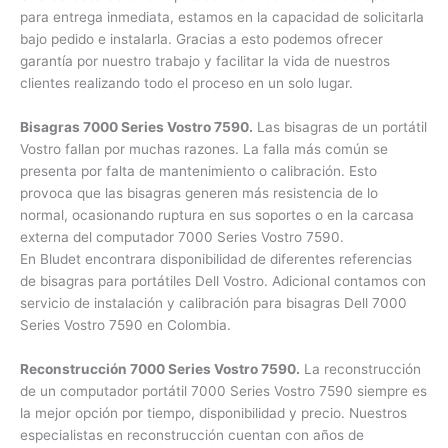
Vostro. Si la carcasa de su computador Dell Vostro no está
disponible para entrega inmediata, estamos en la capacidad
de solicitarla bajo pedido e instalarla. Gracias a esto
podemos ofrecer garantía por nuestro trabajo y facilitar la
vida de nuestros clientes realizando todo el proceso en un
solo lugar.
Bisagras 7000 Series Vostro 7590.
Las bisagras de un
portátil Vostro fallan por muchas razones. La falla más
común se presenta por falta de mantenimiento o calibración.
Esto provoca que las bisagras generen más resistencia de lo
normal, ocasionando ruptura en sus soportes o en la
carcasa externa del computador 7000 Series Vostro 7590.
En Bludet encontrara disponibilidad de diferentes referencias
de bisagras para portátiles Dell Vostro. Adicional contamos
con servicio de instalación y calibración para bisagras Dell
7000 Series Vostro 7590 en Colombia.
Reconstrucción 7000 Series Vostro 7590.
La
reconstrucción de un computador portátil 7000 Series
Vostro 7590 siempre es la mejor opción por tiempo,