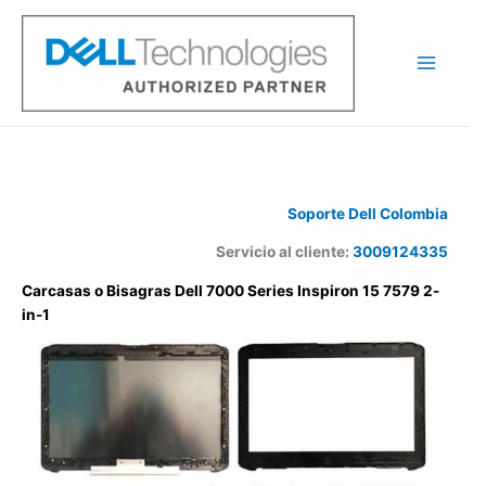
Ir
al
contenido
Soporte Dell Colombia
Servicio al cliente:
3009124335
Carcasas o Bisagras Dell 7000 Series Inspiron 15 7579 2-
in-1