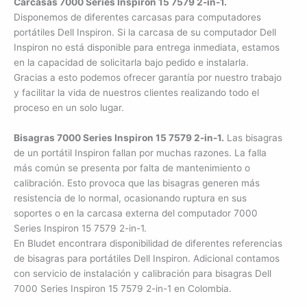
Carcasas 7000 Series Inspiron 15 7579 2-in-1.
Disponemos de diferentes carcasas para computadores
portátiles Dell Inspiron. Si la carcasa de su computador Dell
Inspiron no está disponible para entrega inmediata, estamos
en la capacidad de solicitarla bajo pedido e instalarla.
Gracias a esto podemos ofrecer garantía por nuestro trabajo
y facilitar la vida de nuestros clientes realizando todo el
proceso en un solo lugar.
Bisagras 7000 Series Inspiron 15 7579 2-in-1.
Las bisagras
de un portátil Inspiron fallan por muchas razones. La falla
más común se presenta por falta de mantenimiento o
calibración. Esto provoca que las bisagras generen más
resistencia de lo normal, ocasionando ruptura en sus
soportes o en la carcasa externa del computador 7000
Series Inspiron 15 7579 2-in-1.
En Bludet encontrara disponibilidad de diferentes referencias
de bisagras para portátiles Dell Inspiron. Adicional contamos
con servicio de instalación y calibración para bisagras Dell
7000 Series Inspiron 15 7579 2-in-1 en Colombia.