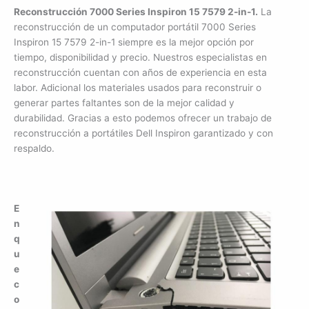
Reconstrucción 7000 Series Inspiron 15 7579 2-in-1.
La
reconstrucción de un computador portátil 7000 Series
Inspiron 15 7579 2-in-1 siempre es la mejor opción por
tiempo, disponibilidad y precio. Nuestros especialistas en
reconstrucción cuentan con años de experiencia en esta
labor. Adicional los materiales usados para reconstruir o
generar partes faltantes son de la mejor calidad y
durabilidad. Gracias a esto podemos ofrecer un trabajo de
reconstrucción a portátiles Dell Inspiron garantizado y con
respaldo.
E
n
q
u
e
c
o