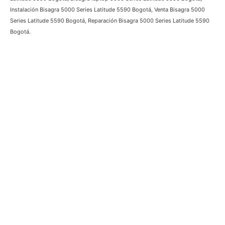
Series Latitude 5590, Venta Bisagra 5000 Series Latitude 5590, Reparación
Bisagra 5000 Series Latitude 5590, Bisagra Portátil 5000 Series Latitude
5590 Bogotá, Bisagra 5000 Series Latitude 5590 Bogotá, Bisagra
computador 5000 Series Latitude 5590 Bogotá, Bisagra laptop 5000
Series Latitude 5590 Bogotá, Instalación Bisagra 5000 Series Latitude
5590 Bogotá, Venta Bisagra 5000 Series Latitude 5590 Bogotá, Reparación
Bisagra 5000 Series Latitude 5590 Bogotá.