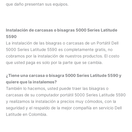
inmejorables, a diferencia de muchas compañías somos
especialistas en servicio técnico.
No nos parece justo cobrar por informar a nuestros clientes
que daño presentan sus equipos.
Instalación de carcasas o bisagras 5000 Series Latitude
5590
La instalación de las bisagras o carcasas de un Portátil Dell
5000 Series Latitude 5590 es completamente gratis, no
cobramos por la instalación de nuestros productos. El costo
que usted paga es solo por la parte que se cambia.
¿Tiene una carcasa o bisagra 5000 Series Latitude 5590 y
quiere que la instalemos?
También lo hacemos, usted puede traer las bisagras o
carcasas de su computador portátil 5000 Series Latitude
5590 y realizamos la instalación a precios muy cómodos,
con la seguridad y el respaldo de la mejor compañía en