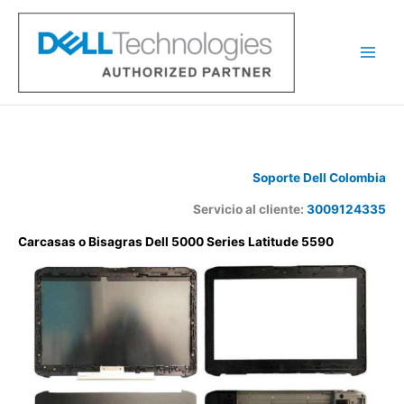
Ir
al
contenido
Soporte Dell Colombia
Servicio al cliente:
3009124335
Carcasas o Bisagras Dell 5000 Series Latitude 5590