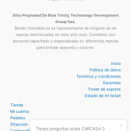
Ubicacion Tienda Fisica
Carrera 16 N° 76-42 Oficina 204
3009124335
Bogotá - Colombia
Sitio Propiedad De Blue Trinity Technology Development
Group Sas.
Bludet Colombia no es representante de ninguna de las
marcas mencionadas en este sitio web. Contamos con
personal capacitado y especializado en diferentes marcas
para brindar asesoría y soporte.
Inicio
Politica de datos
Terminos y condiciones
Garantias
Ticket de soporte
Estado de mi ticket
Tienda