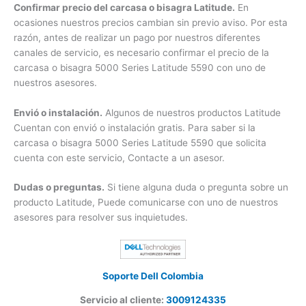
el fin de verificar si el producto Latitude está disponible de
forma inmediata, bajo pedido o en tránsito.
Confirmar precio del carcasa o bisagra Latitude.
En
ocasiones nuestros precios cambian sin previo aviso. Por
esta razón, antes de realizar un pago por nuestros diferentes
canales de servicio, es necesario confirmar el precio de la
carcasa o bisagra 5000 Series Latitude 5590 con uno de
nuestros asesores.
Envió o instalación.
Algunos de nuestros productos Latitude
Cuentan con envió o instalación gratis. Para saber si la
carcasa o bisagra 5000 Series Latitude 5590 que solicita
cuenta con este servicio, Contacte a un asesor.
Dudas o preguntas.
Si tiene alguna duda o pregunta sobre
un producto Latitude, Puede comunicarse con uno de
nuestros asesores para resolver sus inquietudes.