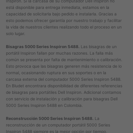
Inspiron. Si la carcasa de su computador Dell Inspiron no
está disponible para entrega inmediata, estamos en la
capacidad de solicitarla bajo pedido e instalarla. Gracias a
esto podemos ofrecer garantía por nuestro trabajo y facilitar
la vida de nuestros clientes realizando todo el proceso en un
solo lugar.
Bisagras 5000 Series Inspiron 5488.
Las bisagras de un
portátil Inspiron fallan por muchas razones. La falla más
común se presenta por falta de mantenimiento o calibración.
Esto provoca que las bisagras generen más resistencia de lo
normal, ocasionando ruptura en sus soportes o en la
carcasa externa del computador 5000 Series Inspiron 5488.
En Bludet encontrara disponibilidad de diferentes referencias
de bisagras para portátiles Dell Inspiron. Adicional contamos
con servicio de instalación y calibración para bisagras Dell
5000 Series Inspiron 5488 en Colombia.
Reconstrucción 5000 Series Inspiron 5488.
La
reconstrucción de un computador portátil 5000 Series
Inspiron 5488 siempre es la mejor opción por tiempo,