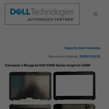
Ir
al
contenido
Soporte Dell Colombia
Servicio al cliente:
3009124335
Carcasas o Bisagras Dell 5000 Series Inspiron 5488