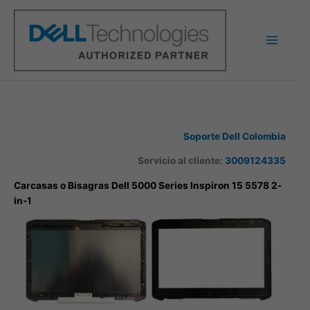
Ir
al
contenido
Soporte Dell Colombia
Servicio al cliente:
3009124335
Carcasas o Bisagras Dell 5000 Series Inspiron 15 5578 2-
in-1