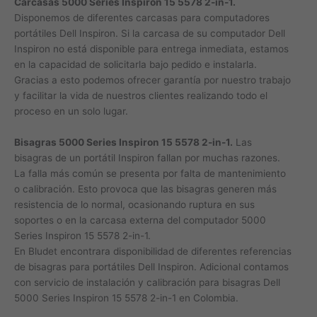
Carcasas 5000 Series Inspiron 15 5578 2-in-1.
Disponemos de diferentes carcasas para computadores
portátiles Dell Inspiron. Si la carcasa de su computador Dell
Inspiron no está disponible para entrega inmediata, estamos
en la capacidad de solicitarla bajo pedido e instalarla.
Gracias a esto podemos ofrecer garantía por nuestro trabajo
y facilitar la vida de nuestros clientes realizando todo el
proceso en un solo lugar.
Bisagras 5000 Series Inspiron 15 5578 2-in-1.
Las
bisagras de un portátil Inspiron fallan por muchas razones.
La falla más común se presenta por falta de mantenimiento
o calibración. Esto provoca que las bisagras generen más
resistencia de lo normal, ocasionando ruptura en sus
soportes o en la carcasa externa del computador 5000
Series Inspiron 15 5578 2-in-1.
En Bludet encontrara disponibilidad de diferentes referencias
de bisagras para portátiles Dell Inspiron. Adicional contamos
con servicio de instalación y calibración para bisagras Dell
5000 Series Inspiron 15 5578 2-in-1 en Colombia.