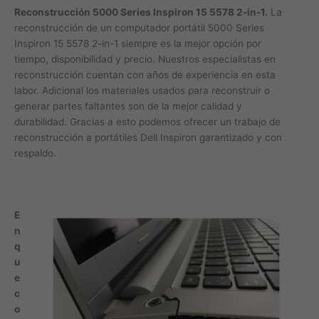
Reconstrucción 5000 Series Inspiron 15 5578 2-in-1.
La
reconstrucción de un computador portátil 5000 Series
Inspiron 15 5578 2-in-1 siempre es la mejor opción por
tiempo, disponibilidad y precio. Nuestros especialistas en
reconstrucción cuentan con años de experiencia en esta
labor. Adicional los materiales usados para reconstruir o
generar partes faltantes son de la mejor calidad y
durabilidad. Gracias a esto podemos ofrecer un trabajo de
reconstrucción a portátiles Dell Inspiron garantizado y con
respaldo.
E
n
q
u
e
c
o