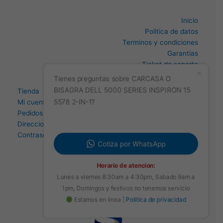
Inicio
Politica de datos
Terminos y condiciones
Garantias
Ticket de soporte
Estado de mi ticket
Tienda
Tienes preguntas sobre CARCASA O
Mi cuenta
BISAGRA DELL 5000 SERIES INSPIRON 15
Pedidos
5578 2-IN-1?
Direccion
Contraseña perdida
Cotiza por WhatsApp
Horario de atencion:
Lunes a viernes 8:30am a 4:30pm, Sabado 9am a
1pm, Domingos y festivos no tenemos servicio
Estamos en linea |
Politica de privacidad