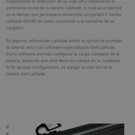
ocasionando la reducción de su vida útil y reduciendo la
autonomía inicial de la batería Latitude, lo cual se evidencia
en el tiempo que permanece encendido un portátil E-Series
Latitude E6540 sin estar conectado a la corriente de su
cargador.
En algunas referencias Latitude existe la opción de proteger
la batería, esto con software especializado Dell Latitude.
Dicho software permite configurar la carga completa de la
batería, limitando que esta llene sus celdas en su totalidad.
El fin de esta configuración, es alargar la vida útil de la
batería Dell Latitude
C
o