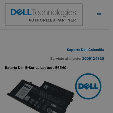
Ir
al
contenido
Soporte Dell Colombia
Servicio al cliente:
3009124335
Batería Dell E-Series Latitude E6540