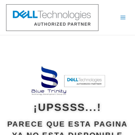
Ir
al
contenido
¡UPSSSS...!
PARECE QUE ESTA PAGINA