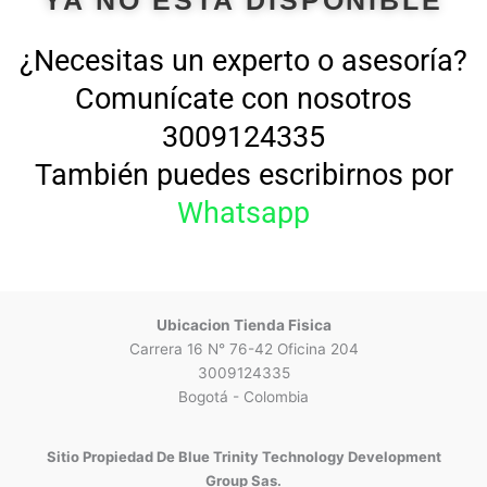
YA NO ESTA DISPONIBLE
¿Necesitas un experto o asesoría?
Comunícate con nosotros
3009124335
También puedes escribirnos por
Whatsapp
Ubicacion Tienda Fisica
Carrera 16 N° 76-42 Oficina 204
3009124335
Bogotá - Colombia
Sitio Propiedad De Blue Trinity Technology Development
Group Sas.