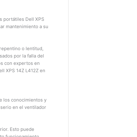
portátiles Dell XPS
ar mantenimiento a su
pentino o lentitud,
dos por la falla del
s con expertos en
ll XPS 14Z L412Z en
e los conocimientos y
erio en el ventilador
ior. Esto puede
to funcionamiento,