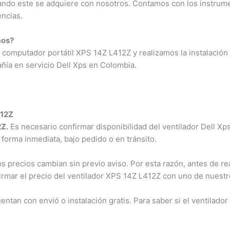
ando este se adquiere con nosotros. Contamos con los instrumen
ncias.
os?
computador portátil XPS 14Z L412Z y realizamos la instalación 
ía en servicio Dell Xps en Colombia.
12Z
Z.
Es necesario confirmar disponibilidad del ventilador Dell Xps
 forma inmediata, bajo pedido o en tránsito.
precios cambian sin previo aviso. Por esta razón, antes de rea
irmar el precio del ventilador XPS 14Z L412Z con uno de nuestr
an con envió o instalación gratis. Para saber si el ventilador