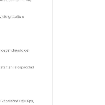
cio gratuito e
 dependiendo del
tán en la capacidad
ventilador Dell Xps,