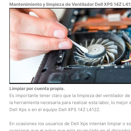
Mantenimiento y limpieza de Ventilador Dell XPS 14Z L41
Limpiar por cuenta propia.
Es importante tener claro que la limpieza del ventilador de 
la herramienta necesaria para realizar esta labor, lo mejor 
Dell Xps o en el equipo Dell XPS 14Z L412Z.
En ocasiones los usuarios de Dell Xps intentan limpiar o so
ocasionar que el polvo que esta acumulado en el disipador,