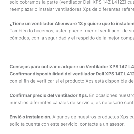
solo cobramos la parte (ventilador Dell XPS 14Z L412Z) cu
reemplazar o instalar ventiladores Xps de diferentes refere
¿Tiene un ventilador Alienware 13 y quiere que lo instalem
También lo hacemos, usted puede traer el ventilador de su 
cómodos, con la seguridad y el respaldo de la mejor compañ
Consejos para cotizar o adquirir un Ventilador XPS 14Z L4
Confirmar disponibilidad del ventilador Dell XPS 14Z L412
con el fin de verificar si el producto Xps está disponible de
Confirmar precio del ventilador Xps.
En ocasiones nuestros 
nuestros diferentes canales de servicio, es necesario conf
Envió o instalación.
Algunos de nuestros productos Xps cuent
solicita cuenta con este servicio, contacte a un asesor.