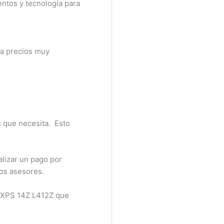
tos y tecnología para
a precios muy
 que necesita. Esto
lizar un pago por
os asesores.
 XPS 14Z L412Z que