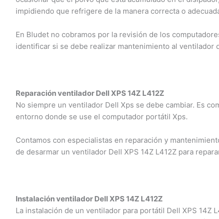
impidiendo que refrigere de la manera correcta o adecuada
En Bludet no cobramos por la revisión de los computadores 
identificar si se debe realizar mantenimiento al ventilador 
Reparación ventilador Dell XPS 14Z L412Z
No siempre un ventilador Dell Xps se debe cambiar. Es com
entorno donde se use el computador portátil Xps.
Contamos con especialistas en reparación y mantenimiento 
de desarmar un ventilador Dell XPS 14Z L412Z para reparar
Instalación ventilador Dell XPS 14Z L412Z
La instalación de un ventilador para portátil Dell XPS 14Z 