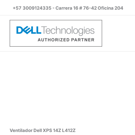
Ir
+57
3009124335 - Carrera 16 # 76-42 Oficina 204
al
contenido
Ventilador Dell XPS 14Z L412Z