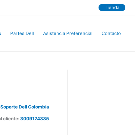
Tienda
Partes Dell
Asistencia Preferencial
Contacto
Soporte Dell Colombia
 cliente:
3009124335