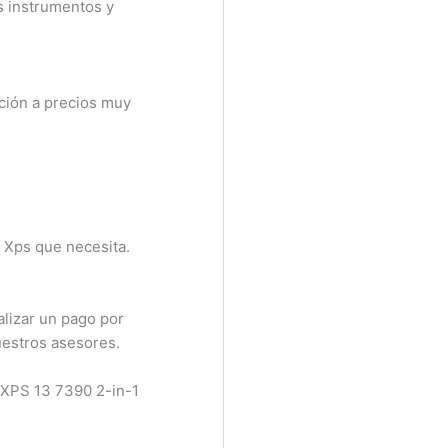
 instrumentos y
ción a precios muy
 Xps que necesita.
lizar un pago por
estros asesores.
 XPS 13 7390 2-in-1