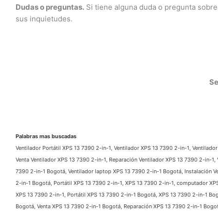
Dudas o preguntas.
Si tiene alguna duda o pregunta sobre
sus inquietudes.
Ser
Palabras mas buscadas
Ventilador Portátil XPS 13 7390 2-in-1, Ventilador XPS 13 7390 2-in-1, Ventilador
Venta Ventilador XPS 13 7390 2-in-1, Reparación Ventilador XPS 13 7390 2-in-1, 
7390 2-in-1 Bogotá, Ventilador laptop XPS 13 7390 2-in-1 Bogotá, Instalación Ve
2-in-1 Bogotá, Portátil XPS 13 7390 2-in-1, XPS 13 7390 2-in-1, computador XPS 
XPS 13 7390 2-in-1, Portátil XPS 13 7390 2-in-1 Bogotá, XPS 13 7390 2-in-1 Bog
Bogotá, Venta XPS 13 7390 2-in-1 Bogotá, Reparación XPS 13 7390 2-in-1 Bogotá