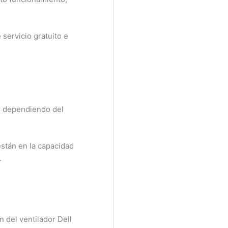
ervicio gratuito e
 dependiendo del
tán en la capacidad
del ventilador Dell