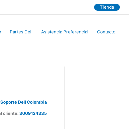
Tienda
Partes Dell
Asistencia Preferencial
Contacto
Soporte Dell Colombia
 cliente:
3009124335