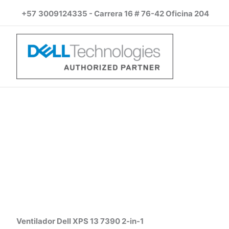
Ir
+57
3009124335 - Carrera 16 # 76-42 Oficina 204
al
contenido
Ventilador Dell XPS 13 7390 2-in-1