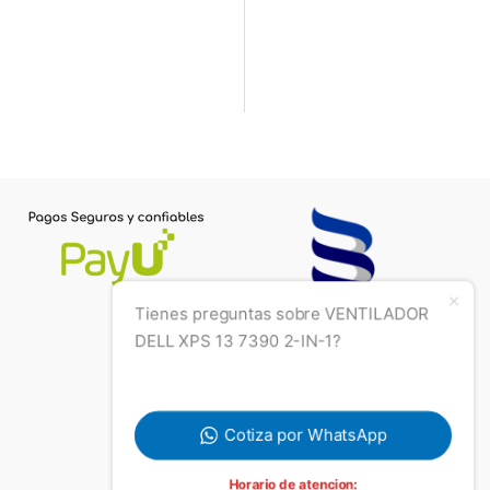
Tienes preguntas sobre VENTILADOR
DELL XPS 13 7390 2-IN-1?
Cotiza por WhatsApp
Horario de atencion: