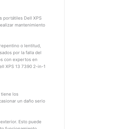
portátiles Dell XPS
ealizar mantenimiento
pentino o lentitud,
dos por la falla del
s con expertos en
ll XPS 13 7390 2-in-1
tiene los
asionar un daño serio
exterior. Esto puede
to funcionamiento,