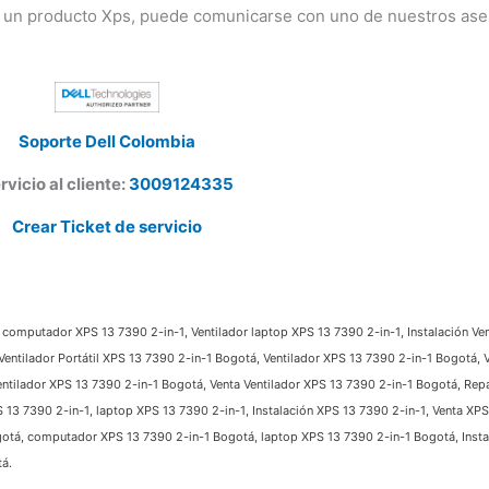
 un producto Xps, puede comunicarse con uno de nuestros ases
Soporte Dell Colombia
vicio al cliente:
3009124335
Crear Ticket de servicio
 computador XPS 13 7390 2-in-1, Ventilador laptop XPS 13 7390 2-in-1, Instalación Vent
Ventilador Portátil XPS 13 7390 2-in-1 Bogotá, Ventilador XPS 13 7390 2-in-1 Bogotá, 
ntilador XPS 13 7390 2-in-1 Bogotá, Venta Ventilador XPS 13 7390 2-in-1 Bogotá, Repa
13 7390 2-in-1, laptop XPS 13 7390 2-in-1, Instalación XPS 13 7390 2-in-1, Venta XPS 
otá, computador XPS 13 7390 2-in-1 Bogotá, laptop XPS 13 7390 2-in-1 Bogotá, Instal
.