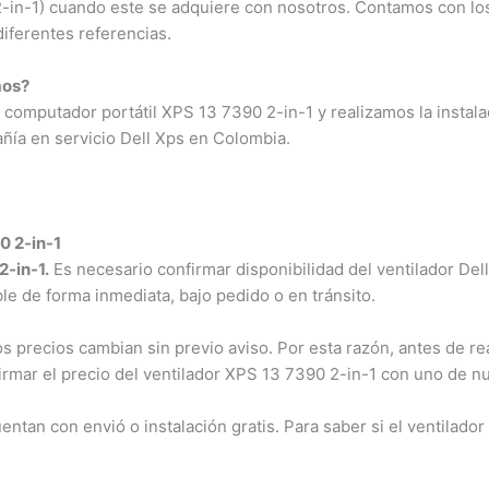
-in-1) cuando este se adquiere con nosotros. Contamos con los
iferentes referencias.
os?
computador portátil XPS 13 7390 2-in-1 y realizamos la instala
ía en servicio Dell Xps en Colombia.
 2-in-1
-in-1.
Es necesario confirmar disponibilidad del ventilador Dell
le de forma inmediata, bajo pedido o en tránsito.
precios cambian sin previo aviso. Por esta razón, antes de rea
irmar el precio del ventilador XPS 13 7390 2-in-1 con uno de nu
an con envió o instalación gratis. Para saber si el ventilador