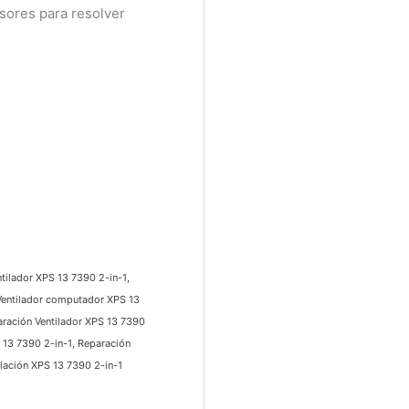
ores para resolver
ilador XPS 13 7390 2-in-1,
Ventilador computador XPS 13
ración Ventilador XPS 13 7390
13 7390 2-in-1, Reparación
ación XPS 13 7390 2-in-1