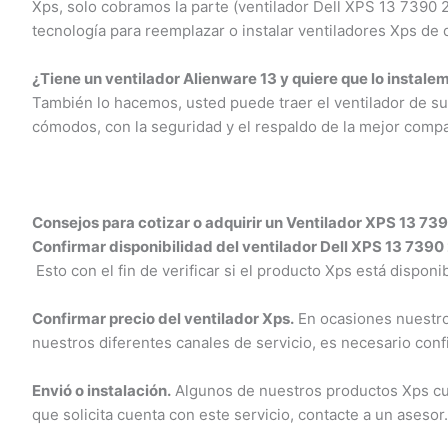
Xps, solo cobramos la parte (ventilador Dell XPS 13 7390 2
tecnología para reemplazar o instalar ventiladores Xps de d
¿Tiene un ventilador Alienware 13 y quiere que lo instalem
También lo hacemos, usted puede traer el ventilador de su 
cómodos, con la seguridad y el respaldo de la mejor compañ
Consejos para cotizar o adquirir un Ventilador XPS 13 7390
Confirmar disponibilidad del ventilador Dell XPS 13 7390 2
Esto con el fin de verificar si el producto Xps está disponib
Confirmar precio del ventilador Xps.
En ocasiones nuestros 
nuestros diferentes canales de servicio, es necesario conf
Envió o instalación.
Algunos de nuestros productos Xps cuent
que solicita cuenta con este servicio, contacte a un asesor.