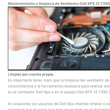
Mantenimiento y limpieza de Ventilador Dell XPS 13 7390 
Limpiar por cuenta propia.
Es importante tener claro que la limpieza del ventilador de 
conocimientos y la herramienta necesaria para realizar esta
en el ventilador Dell Xps o en el equipo Dell XPS 13 7390 2-
En ocasiones los usuarios de Dell Xps intentan limpiar o sop
ocasionar que el polvo que esta acumulado en el disipador,