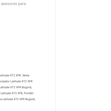
asesores para
atitude XT2 XFR, Venta
putador Latitude XT2 XFR
atitude XT2 XFR Bogotá,
atitude XT2 XFR, Portátil
 Latitude XT2 XFR Bogotá,