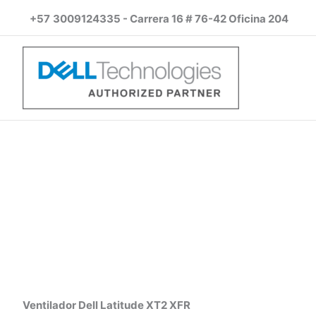
Ir
+57
3009124335 - Carrera 16 # 76-42 Oficina 204
al
contenido
Ventilador Dell Latitude XT2 XFR