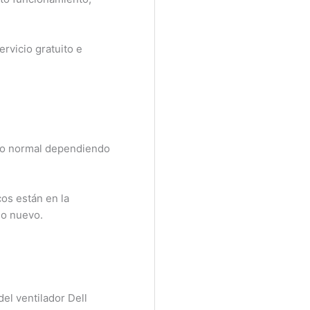
vicio gratuito e
lo normal dependiendo
s están en la
o nuevo.
l ventilador Dell