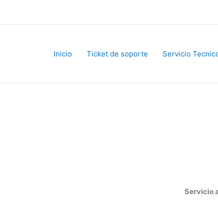
Inicio
Ticket de soporte
Servicio Tecnico
Servicio al