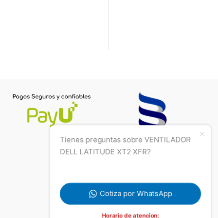
Tienes preguntas sobre VENTILADOR
DELL LATITUDE XT2 XFR?
Cotiza por WhatsApp
Horario de atencion: