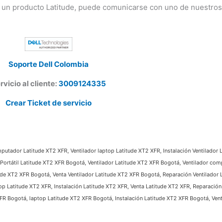
 un producto Latitude, puede comunicarse con uno de nuestros 
Soporte Dell Colombia
vicio al cliente:
3009124335
Crear Ticket de servicio
putador Latitude XT2 XFR, Ventilador laptop Latitude XT2 XFR, Instalación Ventilador L
Portátil Latitude XT2 XFR Bogotá, Ventilador Latitude XT2 XFR Bogotá, Ventilador com
ude XT2 XFR Bogotá, Venta Ventilador Latitude XT2 XFR Bogotá, Reparación Ventilador L
 Latitude XT2 XFR, Instalación Latitude XT2 XFR, Venta Latitude XT2 XFR, Reparación L
 Bogotá, laptop Latitude XT2 XFR Bogotá, Instalación Latitude XT2 XFR Bogotá, Venta