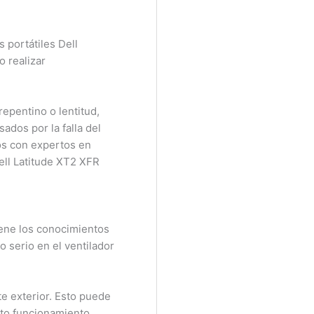
ortátiles Dell
realizar
pentino o lentitud,
dos por la falla del
s con expertos en
ll Latitude XT2 XFR
iene los conocimientos
 serio en el ventilador
e exterior. Esto puede
to funcionamiento,