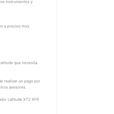
os instrumentos y
n a precios muy
atitude que necesita.
 realizar un pago por
tros asesores.
ador Latitude XT2 XFR