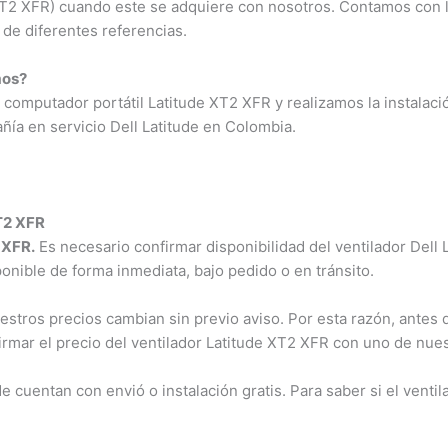
 XT2 XFR) cuando este se adquiere con nosotros. Contamos con l
de diferentes referencias.
os?
computador portátil Latitude XT2 XFR y realizamos la instalació
ía en servicio Dell Latitude en Colombia.
T2 XFR
XFR.
Es necesario confirmar disponibilidad del ventilador Dell L
ponible de forma inmediata, bajo pedido o en tránsito.
tros precios cambian sin previo aviso. Por esta razón, antes de
rmar el precio del ventilador Latitude XT2 XFR con uno de nues
cuentan con envió o instalación gratis. Para saber si el ventil