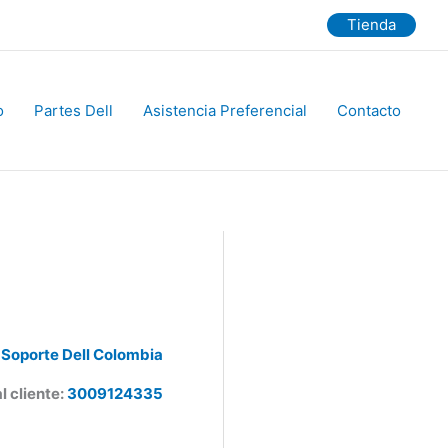
Tienda
Partes Dell
Asistencia Preferencial
Contacto
Soporte Dell Colombia
 cliente:
3009124335