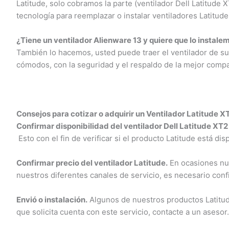
Latitude, solo cobramos la parte (ventilador Dell Latitude
tecnología para reemplazar o instalar ventiladores Latitude 
¿Tiene un ventilador Alienware 13 y quiere que lo instalem
También lo hacemos, usted puede traer el ventilador de su 
cómodos, con la seguridad y el respaldo de la mejor compañ
Consejos para cotizar o adquirir un Ventilador Latitude X
Confirmar disponibilidad del ventilador Dell Latitude XT2 
Esto con el fin de verificar si el producto Latitude está dis
Confirmar precio del ventilador Latitude.
En ocasiones nues
nuestros diferentes canales de servicio, es necesario confi
Envió o instalación.
Algunos de nuestros productos Latitude 
que solicita cuenta con este servicio, contacte a un asesor.