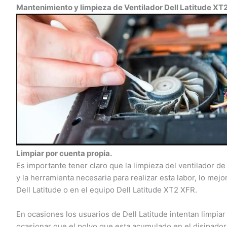
Mantenimiento y limpieza de Ventilador Dell Latitude XT2
Limpiar por cuenta propia.
Es importante tener claro que la limpieza del ventilador de 
y la herramienta necesaria para realizar esta labor, lo mejo
Dell Latitude o en el equipo Dell Latitude XT2 XFR.
En ocasiones los usuarios de Dell Latitude intentan limpiar 
ocasionar que el polvo que esta acumulado en el disipador,