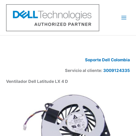
Ir
al
contenido
Soporte Dell Colombia
Servicio al cliente:
3009124335
Ventilador Dell Latitude LX 4 D