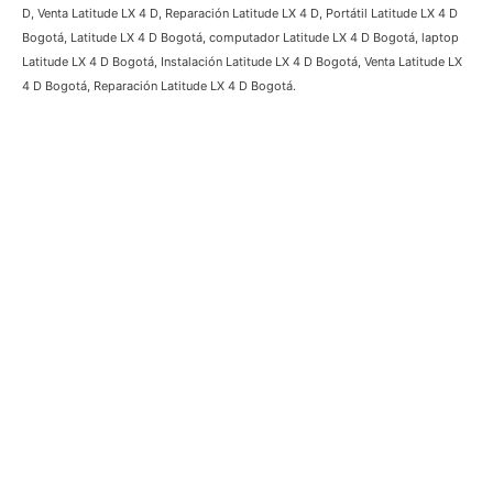
Bogotá, Ventilador laptop Latitude LX 4 D Bogotá, Instalación Ventilador
Latitude LX 4 D Bogotá, Venta Ventilador Latitude LX 4 D Bogotá,
Reparación Ventilador Latitude LX 4 D Bogotá, Portátil Latitude LX 4 D,
Latitude LX 4 D, computador Latitude LX 4 D, laptop Latitude LX 4 D,
Instalación Latitude LX 4 D, Venta Latitude LX 4 D, Reparación Latitude LX 4
D, Portátil Latitude LX 4 D Bogotá, Latitude LX 4 D Bogotá, computador
Latitude LX 4 D Bogotá, laptop Latitude LX 4 D Bogotá, Instalación Latitude
LX 4 D Bogotá, Venta Latitude LX 4 D Bogotá, Reparación Latitude LX 4 D
Bogotá.