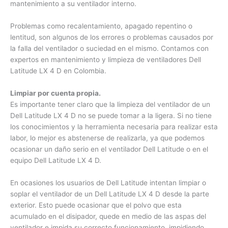
Hay daños o problemas de los computadores portátiles Dell
Latitude LX 4 D que se solucionan con solo realizar
mantenimiento a su ventilador interno.
Problemas como recalentamiento, apagado repentino o
lentitud, son algunos de los errores o problemas causados
por la falla del ventilador o suciedad en el mismo. Contamos
con expertos en mantenimiento y limpieza de ventiladores
Dell Latitude LX 4 D en Colombia.
Limpiar por cuenta propia.
Es importante tener claro que la limpieza del ventilador de un
Dell Latitude LX 4 D no se puede tomar a la ligera. Si no
tiene los conocimientos y la herramienta necesaria para
realizar esta labor, lo mejor es abstenerse de realizarla, ya
que podemos ocasionar un daño serio en el ventilador Dell
Latitude o en el equipo Dell Latitude LX 4 D.
En ocasiones los usuarios de Dell Latitude intentan limpiar o
soplar el ventilador de un Dell Latitude LX 4 D desde la parte
exterior. Esto puede ocasionar que el polvo que esta