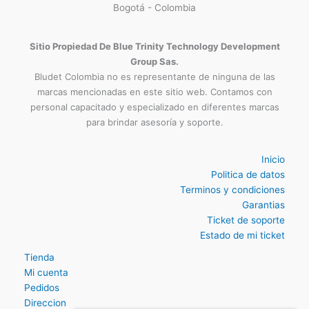
Ubicacion Tienda Fisica
Carrera 16 N° 76-42 Oficina 204
3009124335
Bogotá - Colombia
Sitio Propiedad De Blue Trinity Technology Development
Group Sas.
Bludet Colombia no es representante de ninguna de las
marcas mencionadas en este sitio web. Contamos con
personal capacitado y especializado en diferentes marcas
para brindar asesoría y soporte.
Inicio
Politica de datos
Terminos y condiciones
Garantias
Ticket de soporte