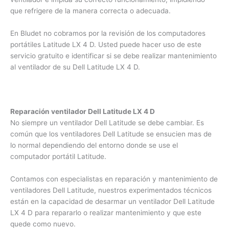
acumulado en el disipador, quede en medio de las aspas del
ventilador e impida su correcto funcionamiento, impidiendo
que refrigere de la manera correcta o adecuada.
En Bludet no cobramos por la revisión de los computadores
portátiles Latitude LX 4 D. Usted puede hacer uso de este
servicio gratuito e identificar si se debe realizar
mantenimiento al ventilador de su Dell Latitude LX 4 D.
Reparación ventilador Dell Latitude LX 4 D
No siempre un ventilador Dell Latitude se debe cambiar. Es
común que los ventiladores Dell Latitude se ensucien mas
de lo normal dependiendo del entorno donde se use el
computador portátil Latitude.
Contamos con especialistas en reparación y mantenimiento
de ventiladores Dell Latitude, nuestros experimentados
técnicos están en la capacidad de desarmar un ventilador