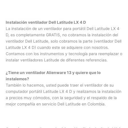
Dell Latitude LX 4 D para repararlo o realizar mantenimiento
y que este quede como nuevo.
Instalación ventilador Dell Latitude LX 4 D
La instalación de un ventilador para portátil Dell Latitude LX
4 D, es completamente GRATIS, no cobramos la instalación
del ventilador Dell Latitude, solo cobramos la parte
(ventilador Dell Latitude LX 4 D) cuando este se adquiere
con nosotros. Contamos con los instrumentos y tecnología
para reemplazar o instalar ventiladores Latitude de
diferentes referencias.
¿Tiene un ventilador Alienware 13 y quiere que lo
instalemos?
También lo hacemos, usted puede traer el ventilador de su
computador portátil Latitude LX 4 D y realizamos la
instalación a precios muy cómodos, con la seguridad y el
respaldo de la mejor compañía en servicio Dell Latitude en