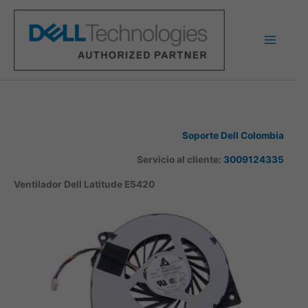
Ir
al
contenido
Soporte Dell Colombia
Servicio al cliente:
3009124335
Ventilador Dell Latitude E5420