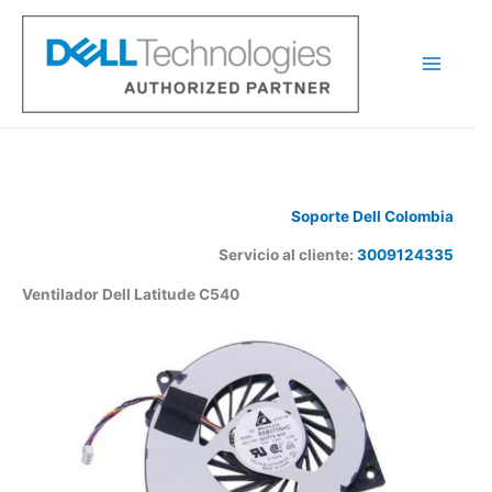
Ir
al
contenido
Soporte Dell Colombia
Servicio al cliente:
3009124335
Ventilador Dell Latitude C540