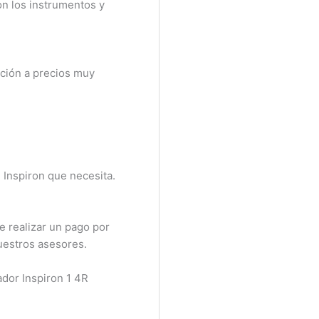
n los instrumentos y
ción a precios muy
Inspiron que necesita.
 realizar un pago por
uestros asesores.
dor Inspiron 1 4R