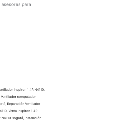
 asesores para
ntilador Inspiron 1 4R N4110,
 Ventilador computador
tá, Reparación Ventilador
110, Venta Inspiron 1 4R
N4110 Bogotá, Instalación