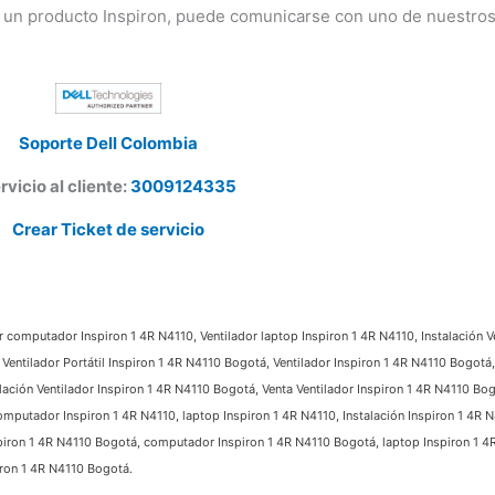
 un producto Inspiron, puede comunicarse con uno de nuestros
Soporte Dell Colombia
vicio al cliente:
3009124335
Crear Ticket de servicio
r computador Inspiron 1 4R N4110, Ventilador laptop Inspiron 1 4R N4110, Instalación Ve
Ventilador Portátil Inspiron 1 4R N4110 Bogotá, Ventilador Inspiron 1 4R N4110 Bogotá,
ación Ventilador Inspiron 1 4R N4110 Bogotá, Venta Ventilador Inspiron 1 4R N4110 Bogo
mputador Inspiron 1 4R N4110, laptop Inspiron 1 4R N4110, Instalación Inspiron 1 4R N4
piron 1 4R N4110 Bogotá, computador Inspiron 1 4R N4110 Bogotá, laptop Inspiron 1 4R 
on 1 4R N4110 Bogotá.