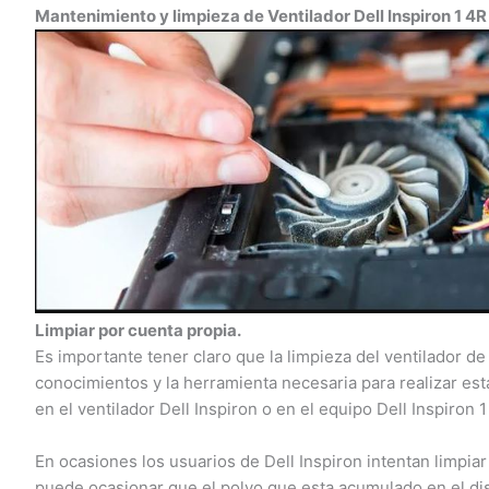
Mantenimiento y limpieza de Ventilador Dell Inspiron 1 4R
Limpiar por cuenta propia.
Es importante tener claro que la limpieza del ventilador de u
conocimientos y la herramienta necesaria para realizar esta
en el ventilador Dell Inspiron o en el equipo Dell Inspiron 1
En ocasiones los usuarios de Dell Inspiron intentan limpiar o
puede ocasionar que el polvo que esta acumulado en el disi