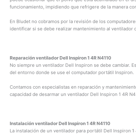
funcionamiento, impidiendo que refrigere de la manera cor
En Bludet no cobramos por la revisión de los computadores 
identificar si se debe realizar mantenimiento al ventilador d
Reparación ventilador Dell Inspiron 1 4R N4110
No siempre un ventilador Dell Inspiron se debe cambiar. E
del entorno donde se use el computador portátil Inspiron.
Contamos con especialistas en reparación y mantenimiento 
capacidad de desarmar un ventilador Dell Inspiron 1 4R N4
Instalación ventilador Dell Inspiron 1 4R N4110
La instalación de un ventilador para portátil Dell Inspiron 