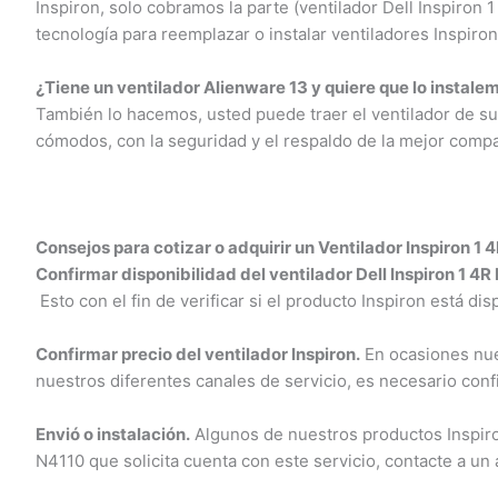
Inspiron, solo cobramos la parte (ventilador Dell Inspiron
tecnología para reemplazar o instalar ventiladores Inspiron 
¿Tiene un ventilador Alienware 13 y quiere que lo instalem
También lo hacemos, usted puede traer el ventilador de su c
cómodos, con la seguridad y el respaldo de la mejor compañ
Consejos para cotizar o adquirir un Ventilador Inspiron 1 4
Confirmar disponibilidad del ventilador Dell Inspiron 1 4R 
Esto con el fin de verificar si el producto Inspiron está dis
Confirmar precio del ventilador Inspiron.
En ocasiones nuest
nuestros diferentes canales de servicio, es necesario confi
Envió o instalación.
Algunos de nuestros productos Inspiron c
N4110 que solicita cuenta con este servicio, contacte a un a