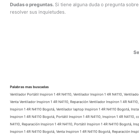
Dudas o preguntas.
Si tiene alguna duda o pregunta sobre
resolver sus inquietudes.
Ser
Palabras mas buscadas
Ventilador Portátil Inspiron 1 4R N4110, Ventilador Inspiron 1 4R N4110, Ventilado
Venta Ventilador Inspiron 1 4R N4110, Reparación Ventilador Inspiron 1 4R N4110, 
Inspiron 1 4R N4110 Bogotá, Ventilador laptop Inspiron 1 4R N4110 Bogotá, Instal
Inspiron 1 4R N4110 Bogotá, Portátil Inspiron 1 4R N4110, Inspiron 1 4R N4110, co
N4110, Reparación Inspiron 1 4R N4110, Portátil Inspiron 1 4R N4110 Bogotá, Ins
Inspiron 1 4R N4110 Bogotá, Venta Inspiron 1 4R N4110 Bogotá, Reparación Inspir