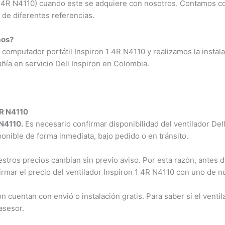
 1 4R N4110) cuando este se adquiere con nosotros. Contamos co
de diferentes referencias.
os?
omputador portátil Inspiron 1 4R N4110 y realizamos la instala
ía en servicio Dell Inspiron en Colombia.
R N4110
N4110.
Es necesario confirmar disponibilidad del ventilador Dell 
ponible de forma inmediata, bajo pedido o en tránsito.
ros precios cambian sin previo aviso. Por esta razón, antes de
rmar el precio del ventilador Inspiron 1 4R N4110 con uno de n
uentan con envió o instalación gratis. Para saber si el ventila
sesor.