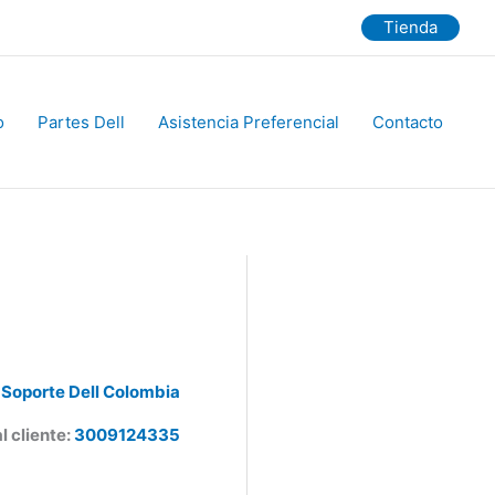
Tienda
Partes Dell
Asistencia Preferencial
Contacto
Soporte Dell Colombia
 cliente:
3009124335