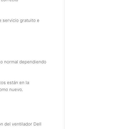
ervicio gratuito e
lo normal dependiendo
s están en la
omo nuevo.
 del ventilador Dell