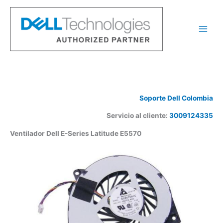
Ir
al
contenido
Soporte Dell Colombia
Servicio al cliente:
3009124335
Ventilador Dell E-Series Latitude E5570