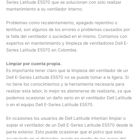
Hay daños o problemas de los computadores portátiles Dell
E-Series Latitude E5570 que se solucionan con solo realizar
mantenimiento a su ventilador interno.
Problemas como recalentamiento, apagado repentino o
lentitud, son algunos de los errores o problemas causados
por la falla del ventilador o suciedad en el mismo. Contamos
con expertos en mantenimiento y limpieza de ventiladores
Dell E-Series Latitude E5570 en Colombia.
Limpiar por cuenta propia.
Es importante tener claro que la limpieza del ventilador de un
Dell E-Series Latitude E5570 no se puede tomar a la ligera.
Si no tiene los conocimientos y la herramienta necesaria
para realizar esta labor, lo mejor es abstenerse de realizarla,
ya que podemos ocasionar un daño serio en el ventilador
Dell Latitude o en el equipo Dell E-Series Latitude E5570.
En ocasiones los usuarios de Dell Latitude intentan limpiar o
soplar el ventilador de un Dell E-Series Latitude E5570 desde
la parte exterior. Esto puede ocasionar que el polvo que esta