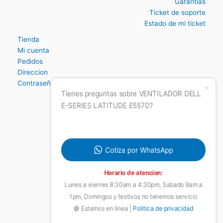
Politica de datos
Terminos y condiciones
Garantias
Ticket de soporte
Estado de mi ticket
Tienda
Mi cuenta
Pedidos
Direccion
Contraseña perdida
Tienes preguntas sobre VENTILADOR DELL
E-SERIES LATITUDE E5570?
Cotiza por WhatsApp
Horario de atencion:
Lunes a viernes 8:30am a 4:30pm, Sabado 9am a
1pm, Domingos y festivos no tenemos servicio