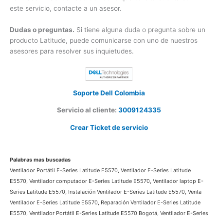
ventilador E-Series Latitude E5570 que solicita cuenta con
este servicio, contacte a un asesor.
Dudas o preguntas.
Si tiene alguna duda o pregunta sobre
un producto Latitude, puede comunicarse con uno de
nuestros asesores para resolver sus inquietudes.
×
Soporte Dell Colombia
¿Necesitas un experto?
Servicio al cliente:
3009124335
Comunícate con nosotros
Crear Ticket de servicio
3009124335
Bogota – Colombia
Palabras mas buscadas
Ventilador Portátil E-Series Latitude E5570, Ventilador E-Series Latitude
E5570, Ventilador computador E-Series Latitude E5570, Ventilador laptop
E-Series Latitude E5570, Instalación Ventilador E-Series Latitude E5570,
Venta Ventilador E-Series Latitude E5570, Reparación Ventilador E-Series