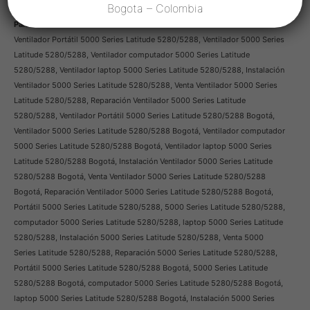
Bogota – Colombia
Palabras mas buscadas
Ventilador Portátil 5000 Series Latitude 5280/5288, Ventilador 5000 Series
Latitude 5280/5288, Ventilador computador 5000 Series Latitude
5280/5288, Ventilador laptop 5000 Series Latitude 5280/5288, Instalación
Ventilador 5000 Series Latitude 5280/5288, Venta Ventilador 5000 Series
Latitude 5280/5288, Reparación Ventilador 5000 Series Latitude
5280/5288, Ventilador Portátil 5000 Series Latitude 5280/5288 Bogotá,
Ventilador 5000 Series Latitude 5280/5288 Bogotá, Ventilador computador
5000 Series Latitude 5280/5288 Bogotá, Ventilador laptop 5000 Series
Latitude 5280/5288 Bogotá, Instalación Ventilador 5000 Series Latitude
5280/5288 Bogotá, Venta Ventilador 5000 Series Latitude 5280/5288
Bogotá, Reparación Ventilador 5000 Series Latitude 5280/5288 Bogotá,
Portátil 5000 Series Latitude 5280/5288, 5000 Series Latitude 5280/5288,
computador 5000 Series Latitude 5280/5288, laptop 5000 Series Latitude
5280/5288, Instalación 5000 Series Latitude 5280/5288, Venta 5000
Series Latitude 5280/5288, Reparación 5000 Series Latitude 5280/5288,
Portátil 5000 Series Latitude 5280/5288 Bogotá, 5000 Series Latitude
5280/5288 Bogotá, computador 5000 Series Latitude 5280/5288 Bogotá,
laptop 5000 Series Latitude 5280/5288 Bogotá, Instalación 5000 Series