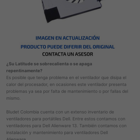
¿Su Latitude se sobrecalienta o se apaga
repentinamente?
Es posible que tenga problema en el ventilador que disipa el
calor del procesador, en ocasiones este ventilador presenta
problemas ya sea por falta de mantenimiento o por fallas del
mismo.
Bludet Colombia cuenta con un extenso inventario de
ventiladores para portátiles Dell. Entre estos contamos con
ventiladores para Dell Alienware 13. También contamos con
instalación y mantenimiento para ventiladores Dell
Alienware.