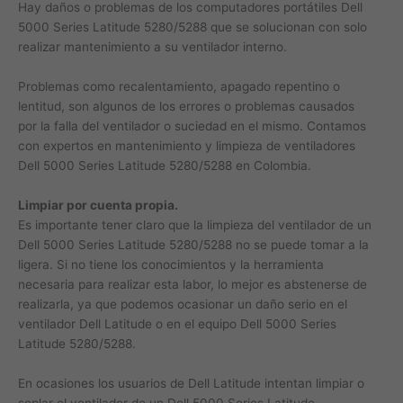
Hay daños o problemas de los computadores portátiles Dell
5000 Series Latitude 5280/5288 que se solucionan con solo
realizar mantenimiento a su ventilador interno.
Problemas como recalentamiento, apagado repentino o
lentitud, son algunos de los errores o problemas causados
por la falla del ventilador o suciedad en el mismo. Contamos
con expertos en mantenimiento y limpieza de ventiladores
Dell 5000 Series Latitude 5280/5288 en Colombia.
Limpiar por cuenta propia.
Es importante tener claro que la limpieza del ventilador de un
Dell 5000 Series Latitude 5280/5288 no se puede tomar a la
ligera. Si no tiene los conocimientos y la herramienta
necesaria para realizar esta labor, lo mejor es abstenerse de
realizarla, ya que podemos ocasionar un daño serio en el
ventilador Dell Latitude o en el equipo Dell 5000 Series
Latitude 5280/5288.
En ocasiones los usuarios de Dell Latitude intentan limpiar o
soplar el ventilador de un Dell 5000 Series Latitude