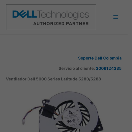
Ir
al
contenido
Soporte Dell Colombia
Servicio al cliente:
3009124335
Ventilador Dell 5000 Series Latitude 5280/5288