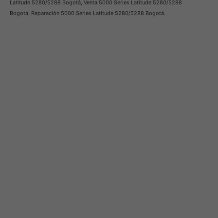
Latitude 5280/5288 Bogotá, Venta 5000 Series Latitude 5280/5288
Bogotá, Reparación 5000 Series Latitude 5280/5288 Bogotá.