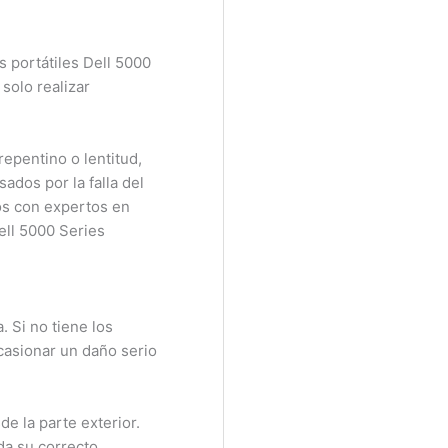
portátiles Dell 5000
olo realizar
pentino o lentitud,
dos por la falla del
s con expertos en
ll 5000 Series
 Si no tiene los
asionar un daño serio
e la parte exterior.
a su correcto