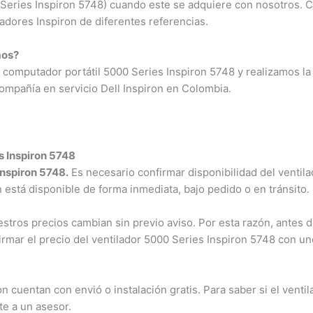
0 Series Inspiron 5748) cuando este se adquiere con nosotros. 
adores Inspiron de diferentes referencias.
os?
omputador portátil 5000 Series Inspiron 5748 y realizamos la i
mpañía en servicio Dell Inspiron en Colombia.
 Inspiron 5748
nspiron 5748.
Es necesario confirmar disponibilidad del ventilad
n está disponible de forma inmediata, bajo pedido o en tránsito.
ros precios cambian sin previo aviso. Por esta razón, antes de
rmar el precio del ventilador 5000 Series Inspiron 5748 con un
cuentan con envió o instalación gratis. Para saber si el ventil
e a un asesor.