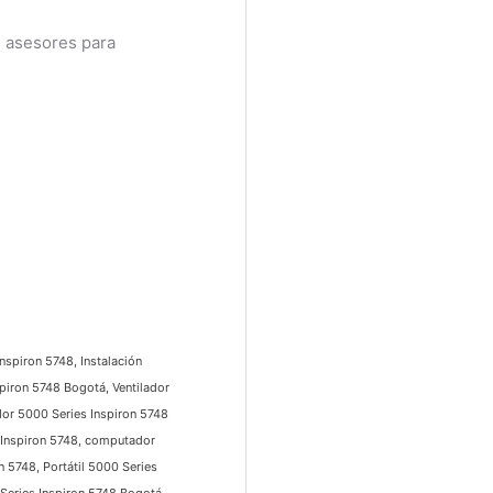
 asesores para
spiron 5748, Instalación
piron 5748 Bogotá, Ventilador
or 5000 Series Inspiron 5748
Inspiron 5748, computador
5748, Portátil 5000 Series