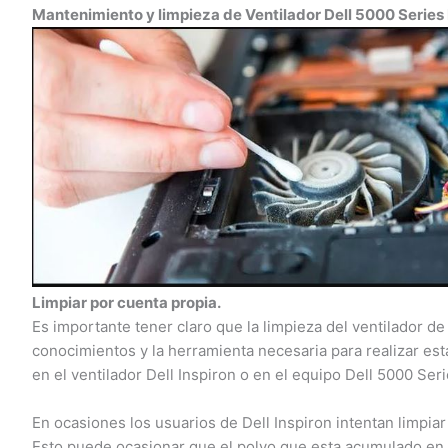
Mantenimiento y limpieza de Ventilador Dell 5000 Series 
Limpiar por cuenta propia.
Es importante tener claro que la limpieza del ventilador de 
conocimientos y la herramienta necesaria para realizar esta
en el ventilador Dell Inspiron o en el equipo Dell 5000 Seri
En ocasiones los usuarios de Dell Inspiron intentan limpiar 
Esto puede ocasionar que el polvo que esta acumulado en el