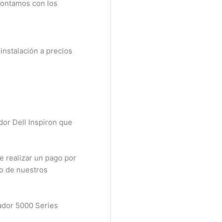
Contamos con los
nstalación a precios
or Dell Inspiron que
 realizar un pago por
o de nuestros
ador 5000 Series