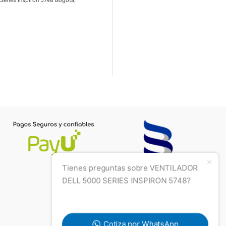
eries Inspiron 5748 Bogotá,
Tienes preguntas sobre VENTILADOR
DELL 5000 SERIES INSPIRON 5748?
Cotiza por WhatsApp