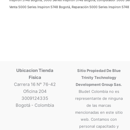
Inspiron 5748 Bogotá, 5000 Series Inspiron 5748 Bogotá, computador 5000 Series
Venta 5000 Series Inspiron 5748 Bogotá, Reparación 5000 Series Inspiron 5748 
Ubicacion Tienda
Sitio Propiedad De Blue
Fisica
Trinity Technology
Carrera 16 N° 76-42
Development Group Sas.
Oficina 204
Bludet Colombia no es
3009124335
representante de ninguna
Bogotá - Colombia
de las marcas
mencionadas en este sitio
web. Contamos con
personal capacitado y