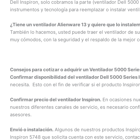
Dell Inspiron, solo cobramos la parte (ventilador Dell 500
instrumentos y tecnología para reemplazar o instalar ventil
¿Tiene un ventilador Alienware 13 y quiere que lo instalem
También lo hacemos, usted puede traer el ventilador de su c
muy cómodos, con la seguridad y el respaldo de la mejor co
Consejos para cotizar o adquirir un Ventilador 5000 Series
Confirmar disponibilidad del ventilador Dell 5000 Series I
necesita. Esto con el fin de verificar si el producto Inspiro
Confirmar precio del ventilador Inspiron.
En ocasiones nuest
nuestros diferentes canales de servicio, es necesario confi
asesores.
Envió o instalación.
Algunos de nuestros productos Inspiron 
Inspiron 5748 que solicita cuenta con este servicio, contact