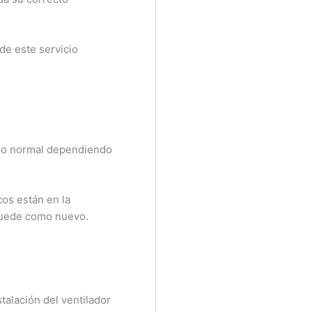
e este servicio
lo normal dependiendo
s están en la
quede como nuevo.
alación del ventilador