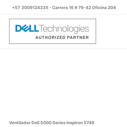
Ir
+57
3009124335 - Carrera 16 # 76-42 Oficina 204
al
contenido
Ventilador Dell 5000 Series Inspiron 5748