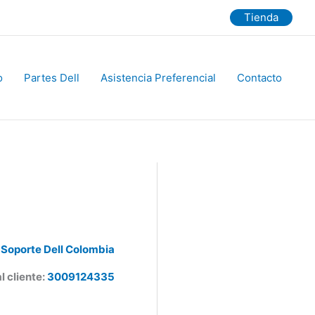
Tienda
Partes Dell
Asistencia Preferencial
Contacto
Soporte Dell Colombia
 cliente:
3009124335