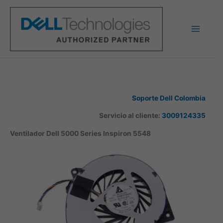
Ir
al
contenido
Soporte Dell Colombia
Servicio al cliente:
3009124335
Ventilador Dell 5000 Series Inspiron 5548