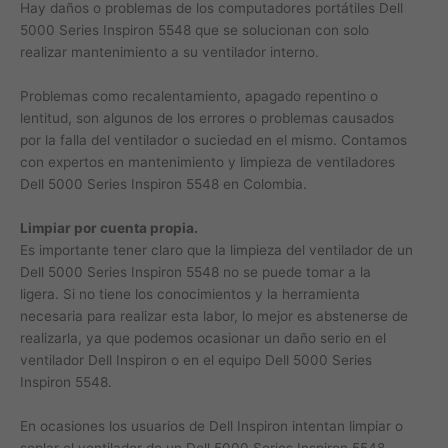
Hay daños o problemas de los computadores portátiles Dell
5000 Series Inspiron 5548 que se solucionan con solo
realizar mantenimiento a su ventilador interno.
Problemas como recalentamiento, apagado repentino o
lentitud, son algunos de los errores o problemas causados
por la falla del ventilador o suciedad en el mismo. Contamos
con expertos en mantenimiento y limpieza de ventiladores
Dell 5000 Series Inspiron 5548 en Colombia.
Limpiar por cuenta propia.
Es importante tener claro que la limpieza del ventilador de un
Dell 5000 Series Inspiron 5548 no se puede tomar a la
ligera. Si no tiene los conocimientos y la herramienta
necesaria para realizar esta labor, lo mejor es abstenerse de
realizarla, ya que podemos ocasionar un daño serio en el
ventilador Dell Inspiron o en el equipo Dell 5000 Series
Inspiron 5548.
En ocasiones los usuarios de Dell Inspiron intentan limpiar o
soplar el ventilador de un Dell 5000 Series Inspiron 5548