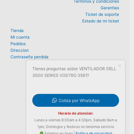
Terminos y condiciones
Garantias
Ticket de soporte
Estado de mi ticket
Tienda
Mi cuenta
Pedidos
Direccion
Contraseña perdida
Tienes preguntas sobre VENTILADOR DELL
3000 SERIES VOSTRO 3561?
Cotiza por WhatsApp
Horario de atencion:
Lunes a viernes 8:30am a 4:30pm, Sabado 9am a
1pm, Domingos y festivos no tenemos servicio