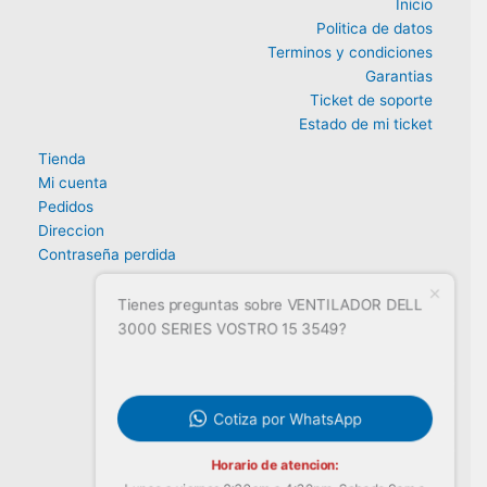
Inicio
Politica de datos
Terminos y condiciones
Garantias
Ticket de soporte
Estado de mi ticket
Tienda
Mi cuenta
Pedidos
Direccion
Contraseña perdida
Tienes preguntas sobre VENTILADOR DELL
3000 SERIES VOSTRO 15 3549?
Cotiza por WhatsApp
Horario de atencion: