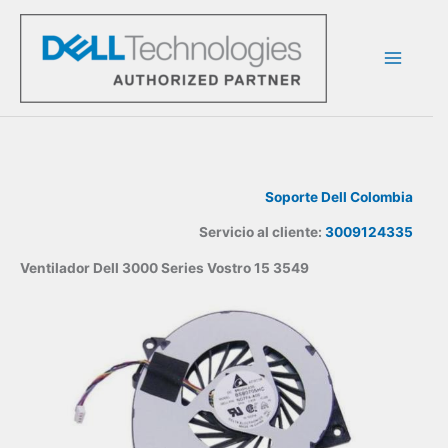
Ir
al
contenido
Soporte Dell Colombia
Servicio al cliente:
3009124335
Ventilador Dell 3000 Series Vostro 15 3549