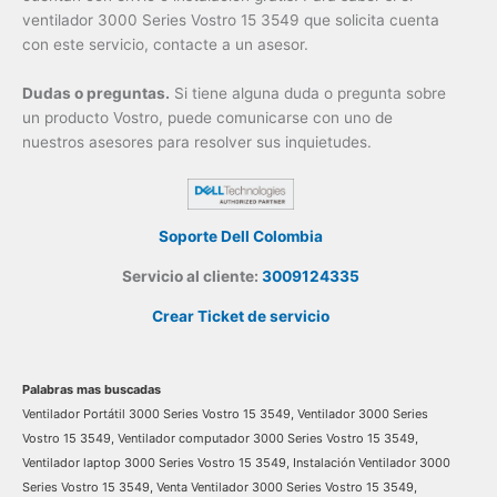
ventilador 3000 Series Vostro 15 3549 que solicita cuenta
con este servicio, contacte a un asesor.
Dudas o preguntas.
Si tiene alguna duda o pregunta sobre
un producto Vostro, puede comunicarse con uno de
nuestros asesores para resolver sus inquietudes.
Soporte Dell Colombia
×
Servicio al cliente:
3009124335
¿Necesitas un experto?
Crear Ticket de servicio
Comunícate con nosotros
3009124335
Palabras mas buscadas
Bogota – Colombia
Ventilador Portátil 3000 Series Vostro 15 3549, Ventilador 3000 Series
Vostro 15 3549, Ventilador computador 3000 Series Vostro 15 3549,
Ventilador laptop 3000 Series Vostro 15 3549, Instalación Ventilador 3000
Series Vostro 15 3549, Venta Ventilador 3000 Series Vostro 15 3549,