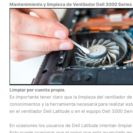
Mantenimiento y limpieza de Ventilador Dell 3000 Series 
Limpiar por cuenta propia.
Es importante tener claro que la limpieza del ventilador de 
conocimientos y la herramienta necesaria para realizar esta
en el ventilador Dell Latitude o en el equipo Dell 3000 Seri
En ocasiones los usuarios de Dell Latitude intentan limpiar 
Esto puede ocasionar que el polvo que esta acumulado en el