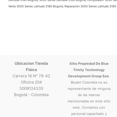
Latitude 3180 Bogotá, 3000 Series Latitude 3180 Bogotá, computador 3000 Series
Venta 3000 Series Latitude 3180 Bogotá, Reparación 3000 Series Latitude 3180 
Ubicacion Tienda
Sitio Propiedad De Blue
Fisica
Trinity Technology
Carrera 16 N° 76-42
Development Group Sas.
Oficina 204
Bludet Colombia no es
3009124335
representante de ninguna
Bogotá - Colombia
de las marcas
mencionadas en este sitio
web. Contamos con
personal capacitado y