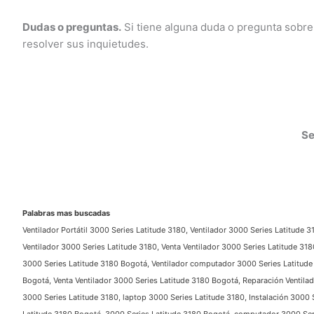
Dudas o preguntas.
Si tiene alguna duda o pregunta sobre
resolver sus inquietudes.
Ser
Palabras mas buscadas
Ventilador Portátil 3000 Series Latitude 3180, Ventilador 3000 Series Latitude 31
Ventilador 3000 Series Latitude 3180, Venta Ventilador 3000 Series Latitude 3180,
3000 Series Latitude 3180 Bogotá, Ventilador computador 3000 Series Latitude 31
Bogotá, Venta Ventilador 3000 Series Latitude 3180 Bogotá, Reparación Ventilado
3000 Series Latitude 3180, laptop 3000 Series Latitude 3180, Instalación 3000 Se