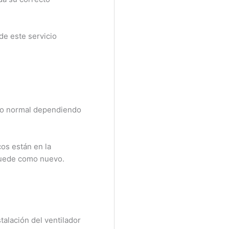
e este servicio
lo normal dependiendo
s están en la
quede como nuevo.
alación del ventilador