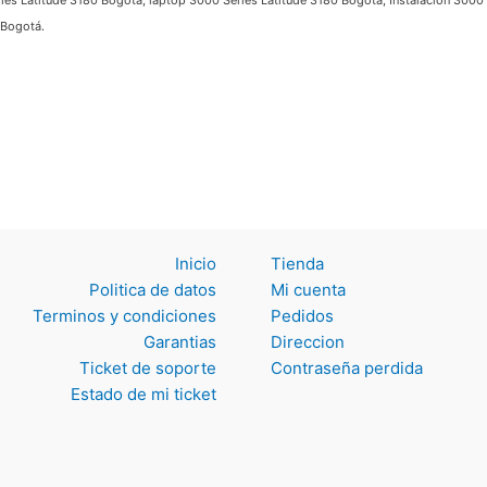
 Latitude 3180 Bogotá, laptop 3000 Series Latitude 3180 Bogotá, Instalación 3000 S
Bogotá.
Inicio
Tienda
Politica de datos
Mi cuenta
Terminos y
Pedidos
condiciones
Direccion
Garantias
Contraseña perdida
Ticket de soporte
Estado de mi ticket