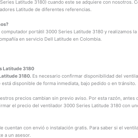
0 Series Latitude 3180) cuando este se adquiere con nosotros. C
adores Latitude de diferentes referencias.
os?
omputador portátil 3000 Series Latitude 3180 y realizamos la i
mpañía en servicio Dell Latitude en Colombia.
s Latitude 3180
atitude 3180.
Es necesario confirmar disponibilidad del ventilad
e está disponible de forma inmediata, bajo pedido o en tránsito.
tros precios cambian sin previo aviso. Por esta razón, antes de
rmar el precio del ventilador 3000 Series Latitude 3180 con un
cuentan con envió o instalación gratis. Para saber si el ventil
e a un asesor.