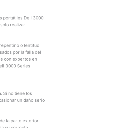
portátiles Dell 3000
olo realizar
pentino o lentitud,
dos por la falla del
s con expertos en
ll 3000 Series
Si no tiene los
asionar un daño serio
 la parte exterior.
a su correcto