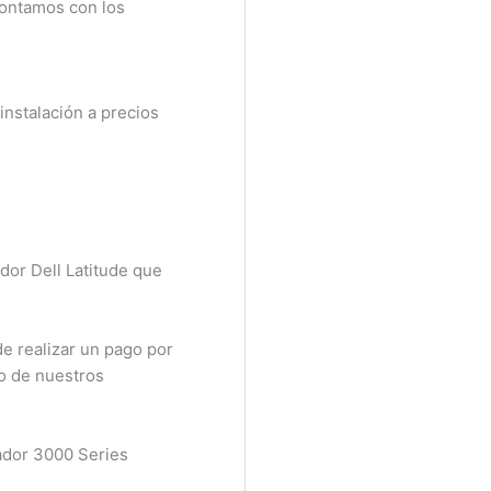
ontamos con los
nstalación a precios
or Dell Latitude que
 realizar un pago por
o de nuestros
ador 3000 Series