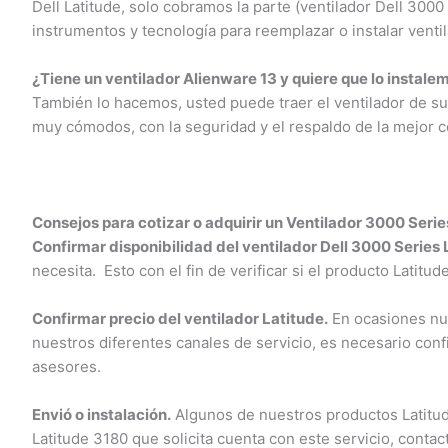
Dell Latitude, solo cobramos la parte (ventilador Dell 300
instrumentos y tecnología para reemplazar o instalar ventil
¿Tiene un ventilador Alienware 13 y quiere que lo instalem
También lo hacemos, usted puede traer el ventilador de su c
muy cómodos, con la seguridad y el respaldo de la mejor co
Consejos para cotizar o adquirir un Ventilador 3000 Serie
Confirmar disponibilidad del ventilador Dell 3000 Series L
necesita. Esto con el fin de verificar si el producto Latitud
Confirmar precio del ventilador Latitude.
En ocasiones nues
nuestros diferentes canales de servicio, es necesario confi
asesores.
Envió o instalación.
Algunos de nuestros productos Latitude 
Latitude 3180 que solicita cuenta con este servicio, contact