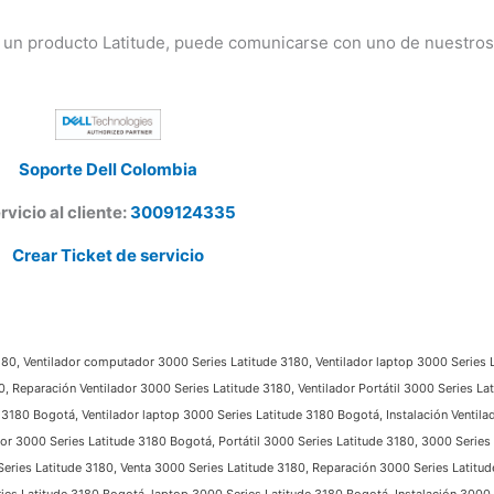
 un producto Latitude, puede comunicarse con uno de nuestros 
Soporte Dell Colombia
vicio al cliente:
3009124335
Crear Ticket de servicio
80, Ventilador computador 3000 Series Latitude 3180, Ventilador laptop 3000 Series La
 Reparación Ventilador 3000 Series Latitude 3180, Ventilador Portátil 3000 Series Lat
80 Bogotá, Ventilador laptop 3000 Series Latitude 3180 Bogotá, Instalación Ventilad
r 3000 Series Latitude 3180 Bogotá, Portátil 3000 Series Latitude 3180, 3000 Series 
ries Latitude 3180, Venta 3000 Series Latitude 3180, Reparación 3000 Series Latitude 