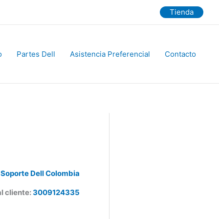
Tienda
Partes Dell
Asistencia Preferencial
Contacto
Soporte Dell Colombia
 cliente:
3009124335