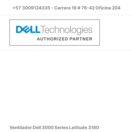
Ir
+57
3009124335 - Carrera 16 # 76-42 Oficina 204
al
contenido
Ventilador Dell 3000 Series Latitude 3180