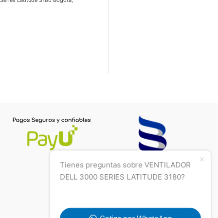
eries Latitude 3180 Bogotá,
Tienes preguntas sobre VENTILADOR
DELL 3000 SERIES LATITUDE 3180?
Cotiza por WhatsApp